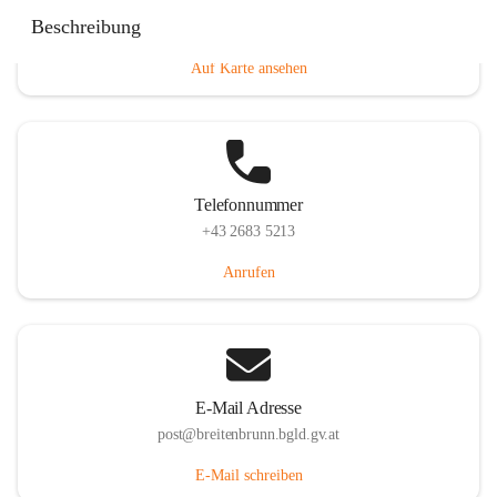
Eisenstädterstraße 18, 7091 Breitenbrunn am Neusiedler
Beschreibung
See, AUT
Auf Karte ansehen
Telefonnummer
+43 2683 5213
Anrufen
E-Mail Adresse
post@breitenbrunn.bgld.gv.at
E-Mail schreiben