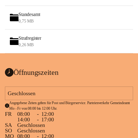
Standesamt
0,75 MB
Strafregister
0,26 MB
Öffnungszeiten
Geschlossen
Angegebene Zeiten gelten für Post und Bürgerservice. Parteienverkehr Gemeindeamt 
Mo - Fr von 08:00 bis 12:00 Uhr.
FR
08:00
-
12:00
14:00
-
17:00
SA
Geschlossen
SO
Geschlossen
MO
08:00
-
12:00