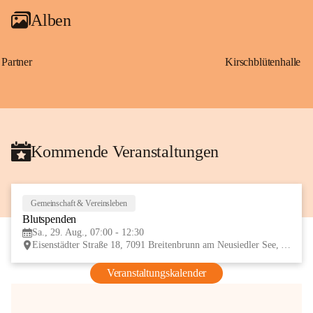
Alben
Partner
Kirschblütenhalle
Kommende Veranstaltungen
Gemeinschaft & Vereinsleben
29
Blutspenden
AUG
Sa., 29. Aug., 07:00 - 12:30
Eisenstädter Straße 18, 7091 Breitenbrunn am Neusiedler See, AUT
Veranstaltungskalender