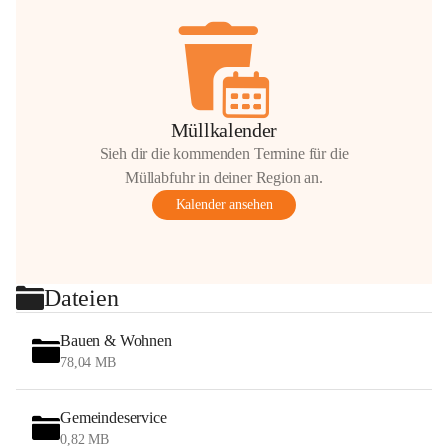
Müllkalender
Sieh dir die kommenden Termine für die
Müllabfuhr in deiner Region an.
Kalender ansehen
Dateien
Bauen & Wohnen
78,04 MB
Gemeindeservice
0,82 MB