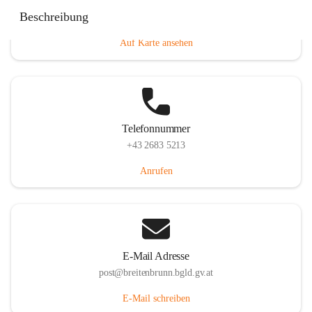
Eisenstädterstraße 18, 7091 Breitenbrunn am Neusiedler
Beschreibung
See, AUT
Auf Karte ansehen
Telefonnummer
+43 2683 5213
Anrufen
E-Mail Adresse
post@breitenbrunn.bgld.gv.at
E-Mail schreiben