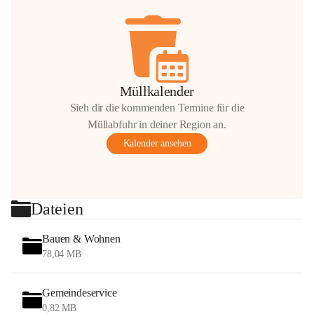
Müllkalender
Sieh dir die kommenden Termine für die
Müllabfuhr in deiner Region an.
Kalender ansehen
Dateien
Bauen & Wohnen
78,04 MB
Gemeindeservice
0,82 MB