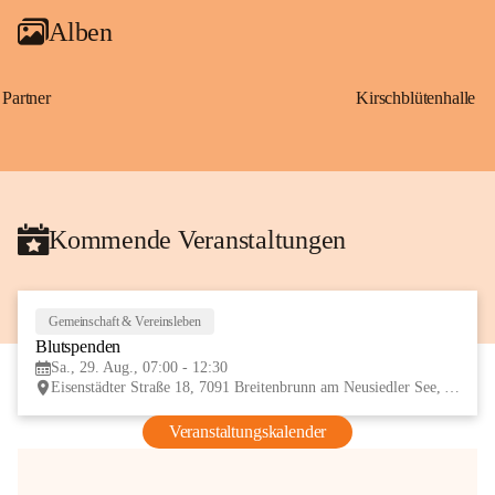
Alben
Partner
Kirschblütenhalle
Kommende Veranstaltungen
Gemeinschaft & Vereinsleben
29
Blutspenden
AUG
Sa., 29. Aug., 07:00 - 12:30
Eisenstädter Straße 18, 7091 Breitenbrunn am Neusiedler See, AUT
Veranstaltungskalender