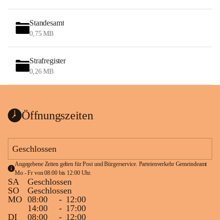
Standesamt
0,75 MB
Strafregister
0,26 MB
Öffnungszeiten
Geschlossen
Angegebene Zeiten gelten für Post und Bürgerservice. Parteienverkehr Gemeindeamt 
Mo - Fr von 08:00 bis 12:00 Uhr.
SA
Geschlossen
SO
Geschlossen
MO
08:00
-
12:00
14:00
-
17:00
DI
08:00
-
12:00