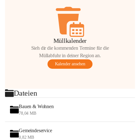
Müllkalender
Sieh dir die kommenden Termine für die
Müllabfuhr in deiner Region an.
Kalender ansehen
Dateien
Bauen & Wohnen
78,04 MB
Gemeindeservice
0,82 MB