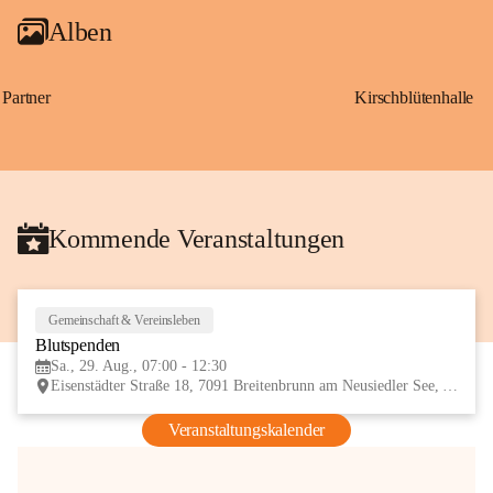
Alben
Partner
Kirschblütenhalle
Kommende Veranstaltungen
Gemeinschaft & Vereinsleben
29
Blutspenden
AUG
Sa., 29. Aug., 07:00 - 12:30
Eisenstädter Straße 18, 7091 Breitenbrunn am Neusiedler See, AUT
Veranstaltungskalender