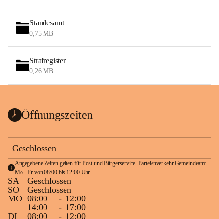
Standesamt
0,75 MB
Strafregister
0,26 MB
Öffnungszeiten
Geschlossen
Angegebene Zeiten gelten für Post und Bürgerservice. Parteienverkehr Gemeindeamt 
Mo - Fr von 08:00 bis 12:00 Uhr.
SA
Geschlossen
SO
Geschlossen
MO
08:00
-
12:00
14:00
-
17:00
DI
08:00
-
12:00