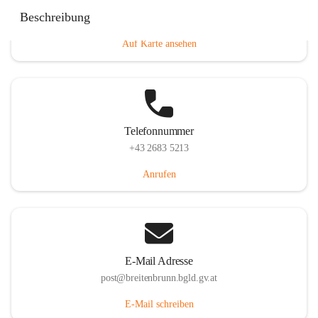
Eisenstädterstraße 18, 7091 Breitenbrunn am Neusiedler
Beschreibung
See, AUT
Auf Karte ansehen
Telefonnummer
+43 2683 5213
Anrufen
E-Mail Adresse
post@breitenbrunn.bgld.gv.at
E-Mail schreiben