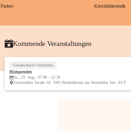
Partner
Kirschblütenhalle
Kommende Veranstaltungen
Gemeinschaft & Vereinsleben
Blutspenden
Sa., 29. Aug., 07:00 - 12:30
Eisenstädter Straße 18, 7091 Breitenbrunn am Neusiedler See, AUT