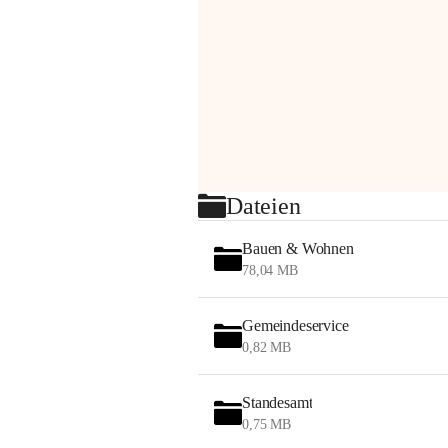
Dateien
Bauen & Wohnen
78,04 MB
Gemeindeservice
0,82 MB
Standesamt
0,75 MB