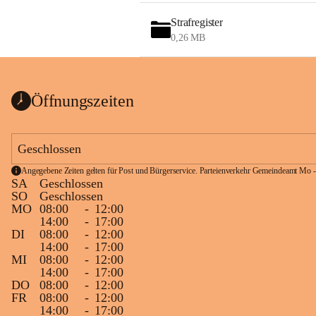
Strafregister
0,26 MB
Öffnungszeiten
Geschlossen
Angegebene Zeiten gelten für Post und Bürgerservice. Parteienverkehr Gemeindeamt Mo -
SA
Geschlossen
SO
Geschlossen
MO
08:00
-
12:00
14:00
-
17:00
DI
08:00
-
12:00
14:00
-
17:00
MI
08:00
-
12:00
14:00
-
17:00
DO
08:00
-
12:00
FR
08:00
-
12:00
14:00
-
17:00