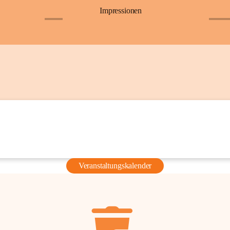
Impressionen
+6
+36
Veranstaltungskalender