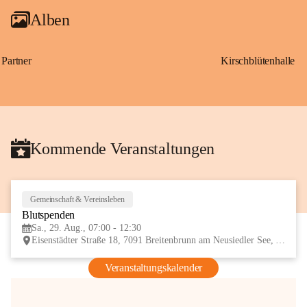
Alben
Partner
Kirschblütenhalle
Kommende Veranstaltungen
Gemeinschaft & Vereinsleben
29
Blutspenden
AUG
Sa., 29. Aug., 07:00 - 12:30
Eisenstädter Straße 18, 7091 Breitenbrunn am Neusiedler See, AUT
Veranstaltungskalender