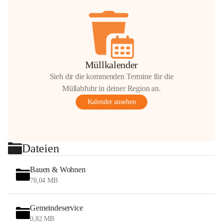
Müllkalender
Sieh dir die kommenden Termine für die
Müllabfuhr in deiner Region an.
Kalender ansehen
Dateien
Bauen & Wohnen
78,04 MB
Gemeindeservice
0,82 MB