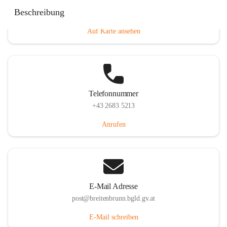
Eisenstädterstraße 18, 7091 Breitenbrunn am Neusiedler
Beschreibung
See, AUT
Auf Karte ansehen
Telefonnummer
+43 2683 5213
Anrufen
E-Mail Adresse
post@breitenbrunn.bgld.gv.at
E-Mail schreiben