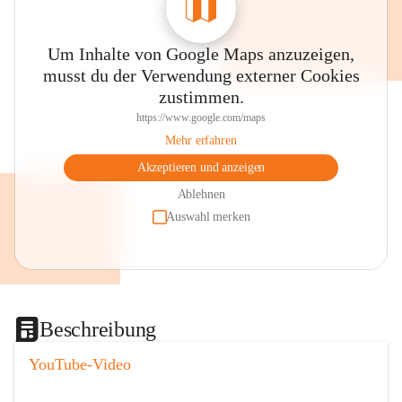
Um Inhalte von Google Maps anzuzeigen,
musst du der Verwendung externer Cookies
zustimmen.
https://www.google.com/maps
Mehr erfahren
Akzeptieren und anzeigen
Ablehnen
Auswahl merken
Beschreibung
YouTube-Video