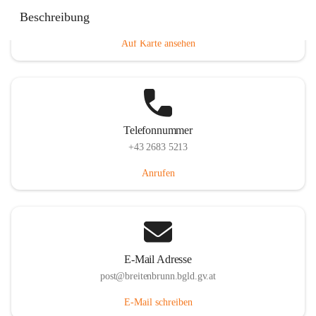
Eisenstädterstraße 18, 7091 Breitenbrunn am Neusiedler
Beschreibung
See, AUT
Auf Karte ansehen
Telefonnummer
+43 2683 5213
Anrufen
E-Mail Adresse
post@breitenbrunn.bgld.gv.at
E-Mail schreiben