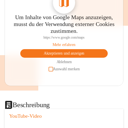
Um Inhalte von Google Maps anzuzeigen,
musst du der Verwendung externer Cookies
zustimmen.
https://www.google.com/maps
Mehr erfahren
Akzeptieren und anzeigen
Ablehnen
Auswahl merken
Beschreibung
YouTube-Video