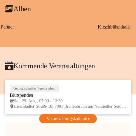
Alben
Partner
Kirschblütenhalle
Kommende Veranstaltungen
Gemeinschaft & Vereinsleben
29
Blutspenden
AUG
Sa., 29. Aug., 07:00 - 12:30
Eisenstädter Straße 18, 7091 Breitenbrunn am Neusiedler See, AUT
Veranstaltungskalender