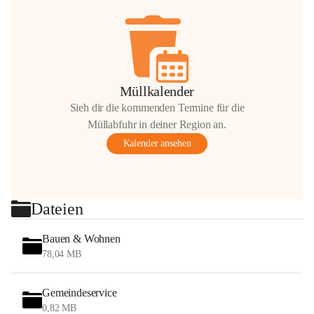
Müllkalender
Sieh dir die kommenden Termine für die
Müllabfuhr in deiner Region an.
Kalender ansehen
Dateien
Bauen & Wohnen
78,04 MB
Gemeindeservice
0,82 MB