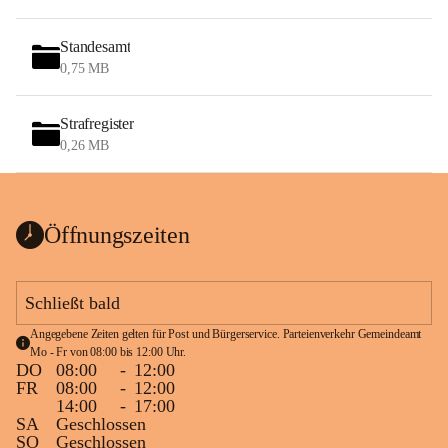
Standesamt
0,75 MB
Strafregister
0,26 MB
Öffnungszeiten
Schließt bald
Angegebene Zeiten gelten für Post und Bürgerservice. Parteienverkehr Gemeindeamt 
Mo - Fr von 08:00 bis 12:00 Uhr.
DO
08:00
-
12:00
FR
08:00
-
12:00
14:00
-
17:00
SA
Geschlossen
SO
Geschlossen