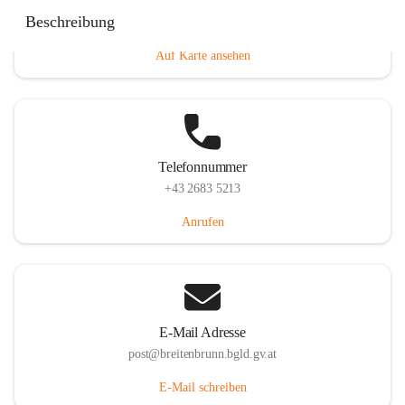
Eisenstädterstraße 18, 7091 Breitenbrunn am Neusiedler
Beschreibung
See, AUT
Auf Karte ansehen
Telefonnummer
+43 2683 5213
Anrufen
E-Mail Adresse
post@breitenbrunn.bgld.gv.at
E-Mail schreiben