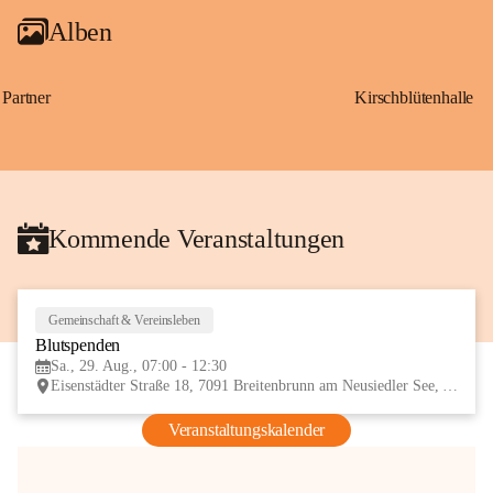
Alben
Partner
Kirschblütenhalle
Kommende Veranstaltungen
Gemeinschaft & Vereinsleben
29
Blutspenden
AUG
Sa., 29. Aug., 07:00 - 12:30
Eisenstädter Straße 18, 7091 Breitenbrunn am Neusiedler See, AUT
Veranstaltungskalender