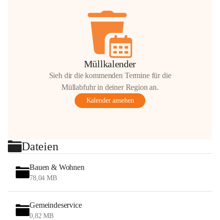
Müllkalender
Sieh dir die kommenden Termine für die
Müllabfuhr in deiner Region an.
Kalender ansehen
Dateien
Bauen & Wohnen
78,04 MB
Gemeindeservice
0,82 MB