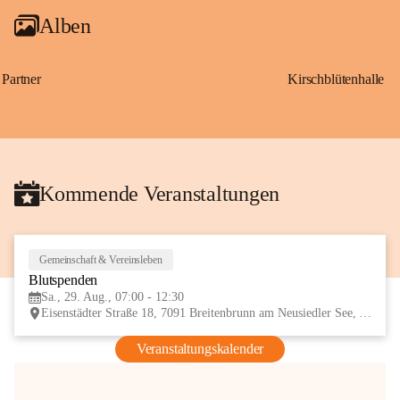
Alben
Partner
Kirschblütenhalle
Kommende Veranstaltungen
Gemeinschaft & Vereinsleben
29
Blutspenden
AUG
Sa., 29. Aug., 07:00 - 12:30
Eisenstädter Straße 18, 7091 Breitenbrunn am Neusiedler See, AUT
Veranstaltungskalender