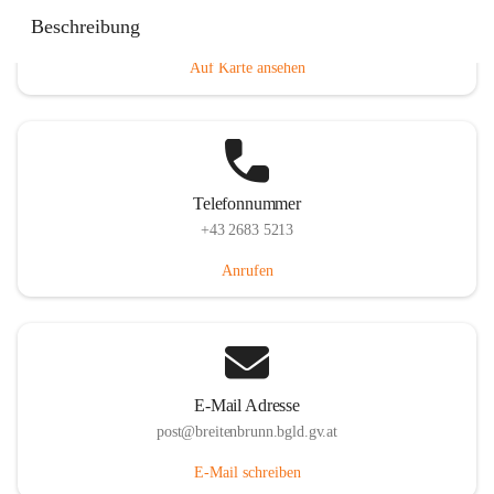
Eisenstädterstraße 18, 7091 Breitenbrunn am Neusiedler
Beschreibung
See, AUT
Auf Karte ansehen
Telefonnummer
+43 2683 5213
Anrufen
E-Mail Adresse
post@breitenbrunn.bgld.gv.at
E-Mail schreiben