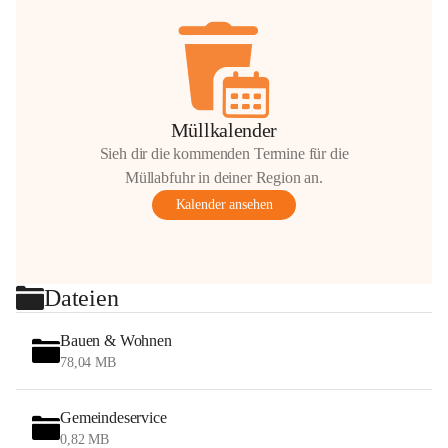
Müllkalender
Sieh dir die kommenden Termine für die
Müllabfuhr in deiner Region an.
Kalender ansehen
Dateien
Bauen & Wohnen
78,04 MB
Gemeindeservice
0,82 MB