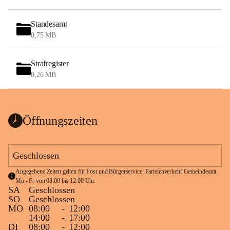
Standesamt
0,75 MB
Strafregister
0,26 MB
Öffnungszeiten
Geschlossen
Angegebene Zeiten gelten für Post und Bürgerservice. Parteienverkehr Gemeindeamt 
Mo - Fr von 08:00 bis 12:00 Uhr.
SA
Geschlossen
SO
Geschlossen
MO
08:00
-
12:00
14:00
-
17:00
DI
08:00
-
12:00