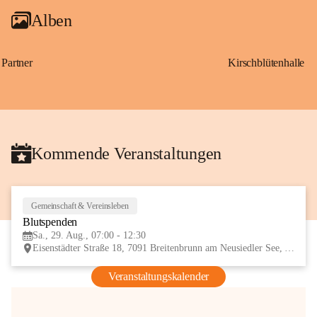
Alben
Partner
Kirschblütenhalle
Kommende Veranstaltungen
Gemeinschaft & Vereinsleben
29
Blutspenden
AUG
Sa., 29. Aug., 07:00 - 12:30
Eisenstädter Straße 18, 7091 Breitenbrunn am Neusiedler See, AUT
Veranstaltungskalender