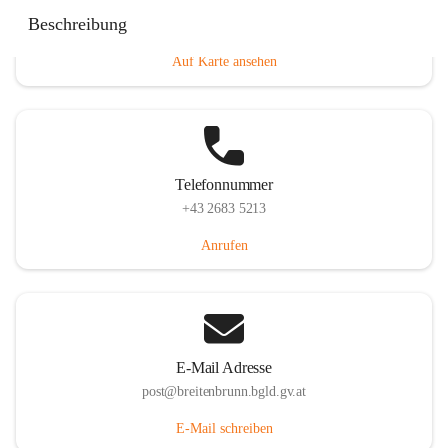
Eisenstädterstraße 18, 7091 Breitenbrunn am Neusiedler
Beschreibung
See, AUT
Auf Karte ansehen
Telefonnummer
+43 2683 5213
Anrufen
E-Mail Adresse
post@breitenbrunn.bgld.gv.at
E-Mail schreiben