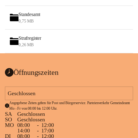
Standesamt
0,75 MB
Strafregister
0,26 MB
Öffnungszeiten
Geschlossen
Angegebene Zeiten gelten für Post und Bürgerservice. Parteienverkehr Gemeindeamt 
Mo - Fr von 08:00 bis 12:00 Uhr.
SA
Geschlossen
SO
Geschlossen
MO
08:00
-
12:00
14:00
-
17:00
DI
08:00
-
12:00