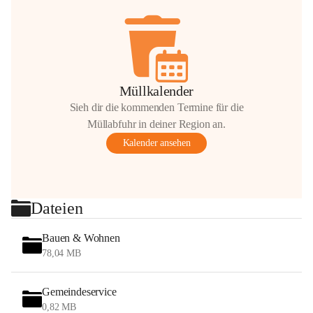
Müllkalender
Sieh dir die kommenden Termine für die
Müllabfuhr in deiner Region an.
Kalender ansehen
Dateien
Bauen & Wohnen
78,04 MB
Gemeindeservice
0,82 MB