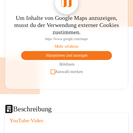
Um Inhalte von Google Maps anzuzeigen,
musst du der Verwendung externer Cookies
zustimmen.
https://www.google.com/maps
Mehr erfahren
Akzeptieren und anzeigen
Ablehnen
Auswahl merken
Beschreibung
YouTube-Video