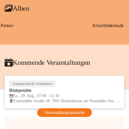
Alben
Partner
Kirschblütenhalle
Kommende Veranstaltungen
Gemeinschaft & Vereinsleben
29
Blutspenden
AUG
Sa., 29. Aug., 07:00 - 12:30
Eisenstädter Straße 18, 7091 Breitenbrunn am Neusiedler See, AUT
Veranstaltungskalender