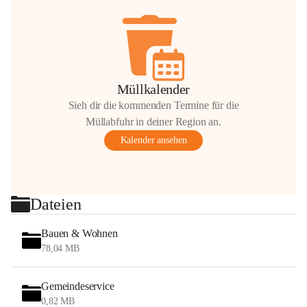
Müllkalender
Sieh dir die kommenden Termine für die
Müllabfuhr in deiner Region an.
Kalender ansehen
Dateien
Bauen & Wohnen
78,04 MB
Gemeindeservice
0,82 MB