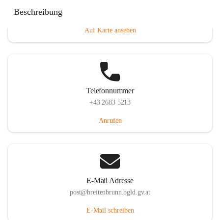
Eisenstädterstraße 18, 7091 Breitenbrunn am Neusiedler
Beschreibung
See, AUT
Auf Karte ansehen
Telefonnummer
+43 2683 5213
Anrufen
E-Mail Adresse
post@breitenbrunn.bgld.gv.at
E-Mail schreiben