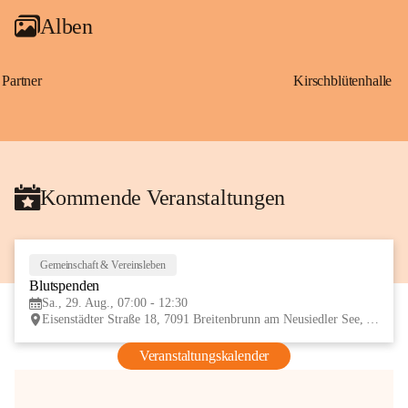
Alben
Partner
Kirschblütenhalle
Kommende Veranstaltungen
Gemeinschaft & Vereinsleben
29
Blutspenden
AUG
Sa., 29. Aug., 07:00 - 12:30
Eisenstädter Straße 18, 7091 Breitenbrunn am Neusiedler See, AUT
Veranstaltungskalender