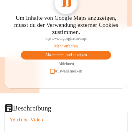
Um Inhalte von Google Maps anzuzeigen,
musst du der Verwendung externer Cookies
zustimmen.
https://www.google.com/maps
Mehr erfahren
Akzeptieren und anzeigen
Ablehnen
Auswahl merken
Beschreibung
YouTube-Video