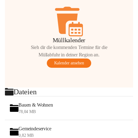
Müllkalender
Sieh dir die kommenden Termine für die
Müllabfuhr in deiner Region an.
Kalender ansehen
Dateien
Bauen & Wohnen
78,04 MB
Gemeindeservice
0,82 MB