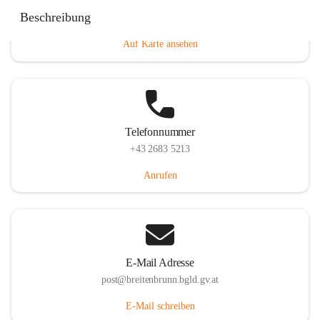
Eisenstädterstraße 18, 7091 Breitenbrunn am Neusiedler
Beschreibung
See, AUT
Auf Karte ansehen
Telefonnummer
+43 2683 5213
Anrufen
E-Mail Adresse
post@breitenbrunn.bgld.gv.at
E-Mail schreiben