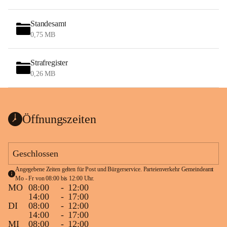
Standesamt
0,75 MB
Strafregister
0,26 MB
Öffnungszeiten
Geschlossen
Angegebene Zeiten gelten für Post und Bürgerservice. Parteienverkehr Gemeindeamt 
Mo - Fr von 08:00 bis 12:00 Uhr.
MO
08:00
-
12:00
14:00
-
17:00
DI
08:00
-
12:00
14:00
-
17:00
MI
08:00
-
12:00