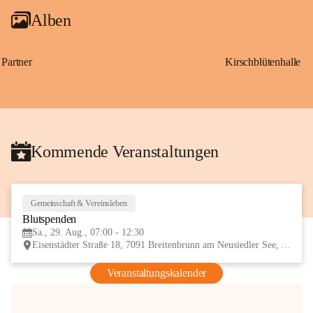
Alben
Partner
Kirschblütenhalle
Kommende Veranstaltungen
Gemeinschaft & Vereinsleben
29
Blutspenden
AUG
Sa., 29. Aug., 07:00 - 12:30
Eisenstädter Straße 18, 7091 Breitenbrunn am Neusiedler See, AUT
Veranstaltungskalender