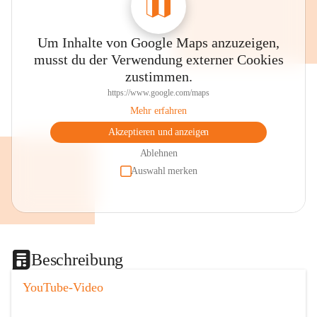
Um Inhalte von Google Maps anzuzeigen,
musst du der Verwendung externer Cookies
zustimmen.
https://www.google.com/maps
Mehr erfahren
Akzeptieren und anzeigen
Ablehnen
Auswahl merken
Beschreibung
YouTube-Video