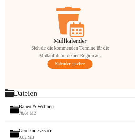
Müllkalender
Sieh dir die kommenden Termine für die
Müllabfuhr in deiner Region an.
Kalender ansehen
Dateien
Bauen & Wohnen
78,04 MB
Gemeindeservice
0,82 MB