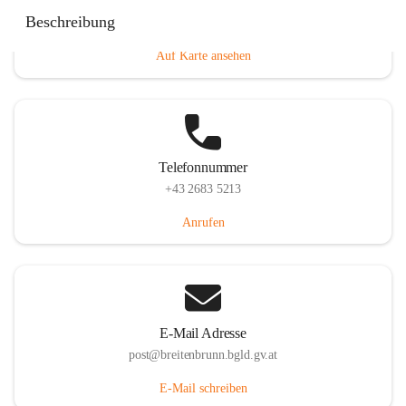
Eisenstädterstraße 18, 7091 Breitenbrunn am Neusiedler
Beschreibung
See, AUT
Auf Karte ansehen
Telefonnummer
+43 2683 5213
Anrufen
E-Mail Adresse
post@breitenbrunn.bgld.gv.at
E-Mail schreiben