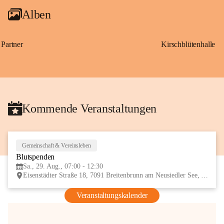
Alben
Partner
Kirschblütenhalle
Kommende Veranstaltungen
Gemeinschaft & Vereinsleben
29
Blutspenden
AUG
Sa., 29. Aug., 07:00 - 12:30
Eisenstädter Straße 18, 7091 Breitenbrunn am Neusiedler See, AUT
Veranstaltungskalender