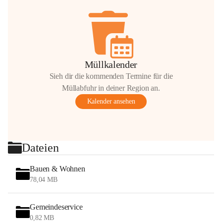
Müllkalender
Sieh dir die kommenden Termine für die
Müllabfuhr in deiner Region an.
Kalender ansehen
Dateien
Bauen & Wohnen
78,04 MB
Gemeindeservice
0,82 MB