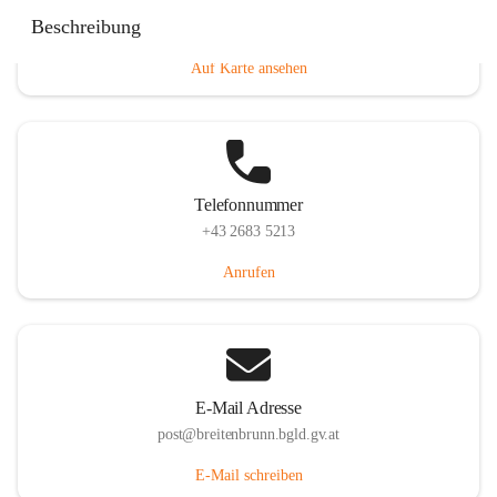
Eisenstädterstraße 18, 7091 Breitenbrunn am Neusiedler
Beschreibung
See, AUT
Auf Karte ansehen
Telefonnummer
+43 2683 5213
Anrufen
E-Mail Adresse
post@breitenbrunn.bgld.gv.at
E-Mail schreiben