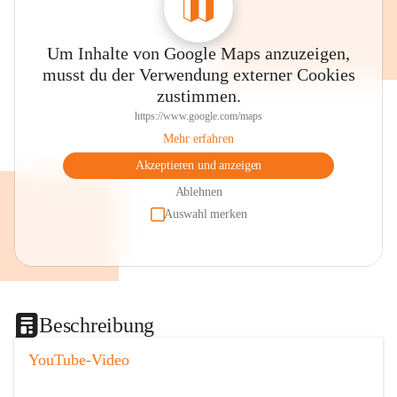
Um Inhalte von Google Maps anzuzeigen,
musst du der Verwendung externer Cookies
zustimmen.
https://www.google.com/maps
Mehr erfahren
Akzeptieren und anzeigen
Ablehnen
Auswahl merken
Beschreibung
YouTube-Video