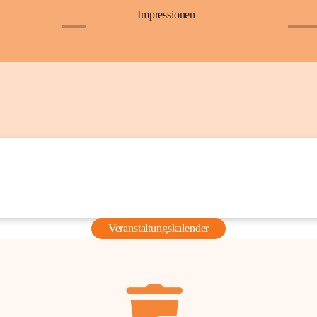
Impressionen
+6
+36
Veranstaltungskalender