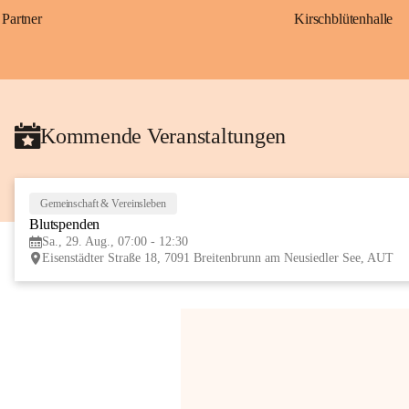
Partner
Kirschblütenhalle
Kommende Veranstaltungen
Gemeinschaft & Vereinsleben
Blutspenden
Sa., 29. Aug., 07:00 - 12:30
Eisenstädter Straße 18, 7091 Breitenbrunn am Neusiedler See, AUT