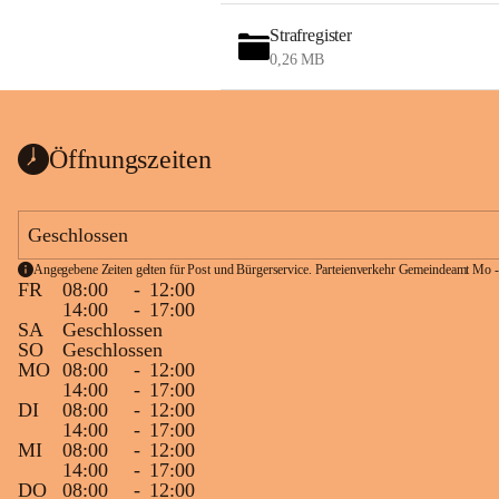
Strafregister
0,26 MB
Öffnungszeiten
Geschlossen
Angegebene Zeiten gelten für Post und Bürgerservice. Parteienverkehr Gemeindeamt Mo -
FR
08:00
-
12:00
14:00
-
17:00
SA
Geschlossen
SO
Geschlossen
MO
08:00
-
12:00
14:00
-
17:00
DI
08:00
-
12:00
14:00
-
17:00
MI
08:00
-
12:00
14:00
-
17:00
DO
08:00
-
12:00