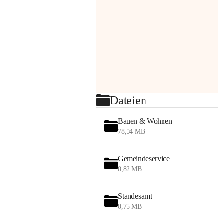
Dateien
Bauen & Wohnen
78,04 MB
Gemeindeservice
0,82 MB
Standesamt
0,75 MB