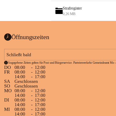
Strafregister
0,26 MB
Öffnungszeiten
Schließt bald
Angegebene Zeiten gelten für Post und Bürgerservice. Parteienverkehr Gemeindeamt Mo -
DO
08:00
-
12:00
FR
08:00
-
12:00
14:00
-
17:00
SA
Geschlossen
SO
Geschlossen
MO
08:00
-
12:00
14:00
-
17:00
DI
08:00
-
12:00
14:00
-
17:00
MI
08:00
-
12:00
14:00
-
17:00