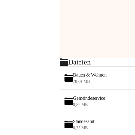
Dateien
Bauen & Wohnen
78,04 MB
Gemeindeservice
0,82 MB
Standesamt
0,75 MB