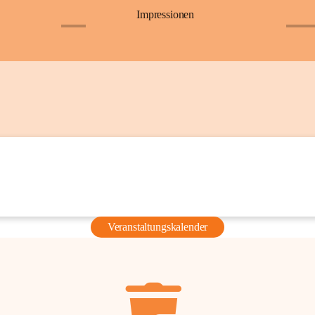
Impressionen
+6
+36
Veranstaltungskalender