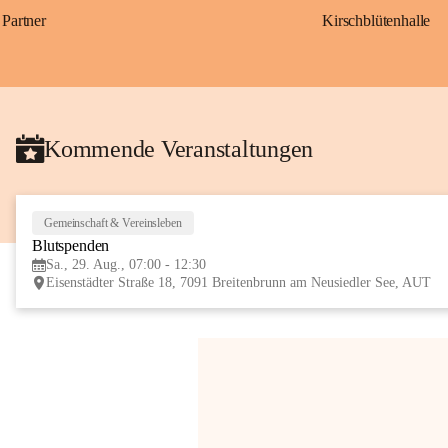
Partner
Kirschblütenhalle
Kommende Veranstaltungen
Gemeinschaft & Vereinsleben
Blutspenden
Sa., 29. Aug., 07:00 - 12:30
Eisenstädter Straße 18, 7091 Breitenbrunn am Neusiedler See, AUT