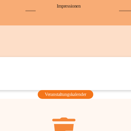
Impressionen
+6
+36
Veranstaltungskalender