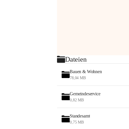
Dateien
Bauen & Wohnen
78,04 MB
Gemeindeservice
0,82 MB
Standesamt
0,75 MB