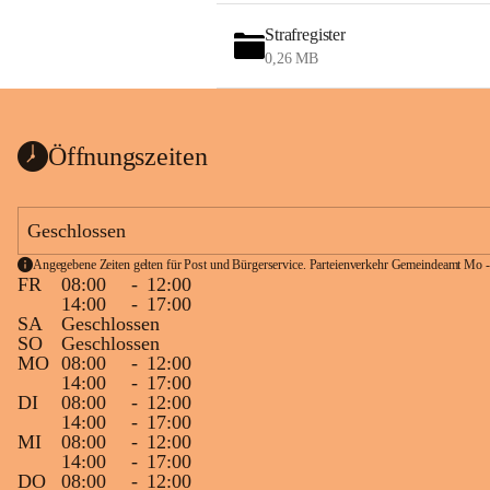
Strafregister
0,26 MB
Öffnungszeiten
Geschlossen
Angegebene Zeiten gelten für Post und Bürgerservice. Parteienverkehr Gemeindeamt Mo -
FR
08:00
-
12:00
14:00
-
17:00
SA
Geschlossen
SO
Geschlossen
MO
08:00
-
12:00
14:00
-
17:00
DI
08:00
-
12:00
14:00
-
17:00
MI
08:00
-
12:00
14:00
-
17:00
DO
08:00
-
12:00