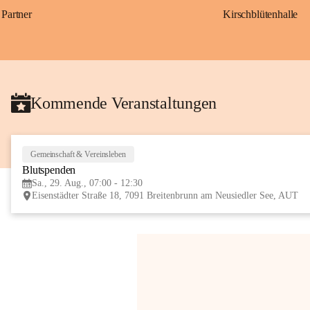
Partner
Kirschblütenhalle
Kommende Veranstaltungen
Gemeinschaft & Vereinsleben
Blutspenden
Sa., 29. Aug., 07:00 - 12:30
Eisenstädter Straße 18, 7091 Breitenbrunn am Neusiedler See, AUT