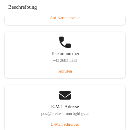
Eisenstädterstraße 18, 7091 Breitenbrunn am Neusiedler
Beschreibung
See, AUT
Auf Karte ansehen
Telefonnummer
+43 2683 5213
Anrufen
E-Mail Adresse
post@breitenbrunn.bgld.gv.at
E-Mail schreiben