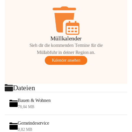
Müllkalender
Sieh dir die kommenden Termine für die
Müllabfuhr in deiner Region an.
Kalender ansehen
Dateien
Bauen & Wohnen
78,04 MB
Gemeindeservice
0,82 MB