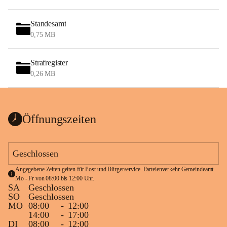
Standesamt
0,75 MB
Strafregister
0,26 MB
Öffnungszeiten
Geschlossen
Angegebene Zeiten gelten für Post und Bürgerservice. Parteienverkehr Gemeindeamt 
Mo - Fr von 08:00 bis 12:00 Uhr.
SA
Geschlossen
SO
Geschlossen
MO
08:00
-
12:00
14:00
-
17:00
DI
08:00
-
12:00