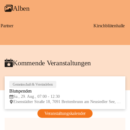
Alben
Partner
Kirschblütenhalle
Kommende Veranstaltungen
Gemeinschaft & Vereinsleben
29
Blutspenden
AUG
Sa., 29. Aug., 07:00 - 12:30
Eisenstädter Straße 18, 7091 Breitenbrunn am Neusiedler See, AUT
Veranstaltungskalender