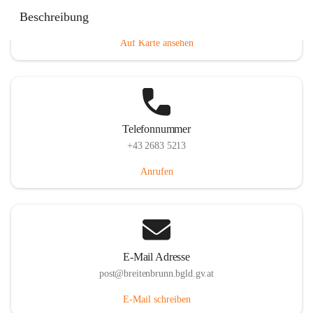
Eisenstädterstraße 18, 7091 Breitenbrunn am Neusiedler
Beschreibung
See, AUT
Auf Karte ansehen
Telefonnummer
+43 2683 5213
Anrufen
E-Mail Adresse
post@breitenbrunn.bgld.gv.at
E-Mail schreiben