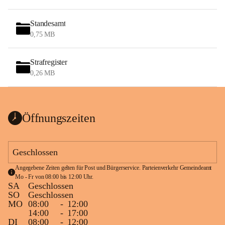
Standesamt
0,75 MB
Strafregister
0,26 MB
Öffnungszeiten
Geschlossen
Angegebene Zeiten gelten für Post und Bürgerservice. Parteienverkehr Gemeindeamt 
Mo - Fr von 08:00 bis 12:00 Uhr.
SA
Geschlossen
SO
Geschlossen
MO
08:00
-
12:00
14:00
-
17:00
DI
08:00
-
12:00