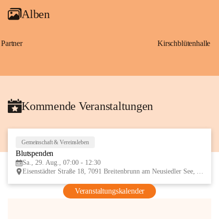
Alben
Partner
Kirschblütenhalle
Kommende Veranstaltungen
Gemeinschaft & Vereinsleben
29
Blutspenden
AUG
Sa., 29. Aug., 07:00 - 12:30
Eisenstädter Straße 18, 7091 Breitenbrunn am Neusiedler See, AUT
Veranstaltungskalender