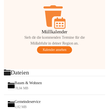
Müllkalender
Sieh dir die kommenden Termine für die
Müllabfuhr in deiner Region an.
Kalender ansehen
Dateien
Bauen & Wohnen
78,04 MB
Gemeindeservice
0,82 MB