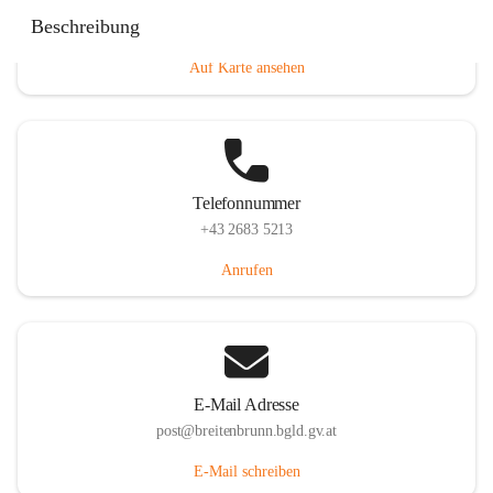
Eisenstädterstraße 18, 7091 Breitenbrunn am Neusiedler
Beschreibung
See, AUT
Auf Karte ansehen
Telefonnummer
+43 2683 5213
Anrufen
E-Mail Adresse
post@breitenbrunn.bgld.gv.at
E-Mail schreiben