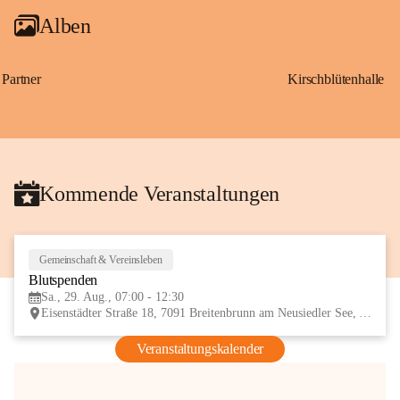
Alben
Partner
Kirschblütenhalle
Kommende Veranstaltungen
Gemeinschaft & Vereinsleben
29
Blutspenden
AUG
Sa., 29. Aug., 07:00 - 12:30
Eisenstädter Straße 18, 7091 Breitenbrunn am Neusiedler See, AUT
Veranstaltungskalender