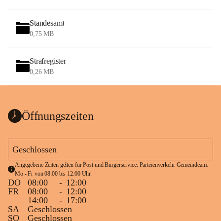
Standesamt
0,75 MB
Strafregister
0,26 MB
Öffnungszeiten
Geschlossen
Angegebene Zeiten gelten für Post und Bürgerservice. Parteienverkehr Gemeindeamt 
Mo - Fr von 08:00 bis 12:00 Uhr.
DO
08:00
-
12:00
FR
08:00
-
12:00
14:00
-
17:00
SA
Geschlossen
SO
Geschlossen