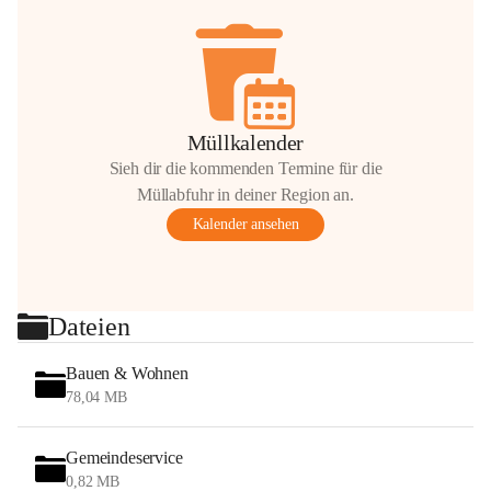
Müllkalender
Sieh dir die kommenden Termine für die
Müllabfuhr in deiner Region an.
Kalender ansehen
Dateien
Bauen & Wohnen
78,04 MB
Gemeindeservice
0,82 MB