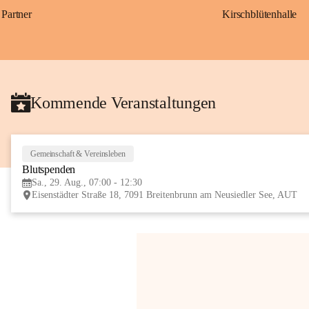
Partner
Kirschblütenhalle
Kommende Veranstaltungen
Gemeinschaft & Vereinsleben
Blutspenden
Sa., 29. Aug., 07:00 - 12:30
Eisenstädter Straße 18, 7091 Breitenbrunn am Neusiedler See, AUT