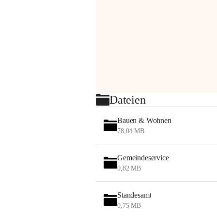
Dateien
Bauen & Wohnen
78,04 MB
Gemeindeservice
0,82 MB
Standesamt
0,75 MB