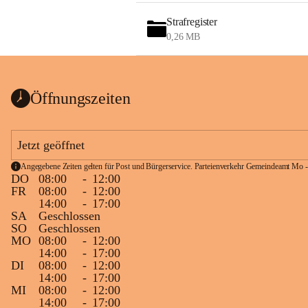
Strafregister
0,26 MB
Öffnungszeiten
Jetzt geöffnet
Angegebene Zeiten gelten für Post und Bürgerservice. Parteienverkehr Gemeindeamt Mo -
DO
08:00
-
12:00
FR
08:00
-
12:00
14:00
-
17:00
SA
Geschlossen
SO
Geschlossen
MO
08:00
-
12:00
14:00
-
17:00
DI
08:00
-
12:00
14:00
-
17:00
MI
08:00
-
12:00
14:00
-
17:00