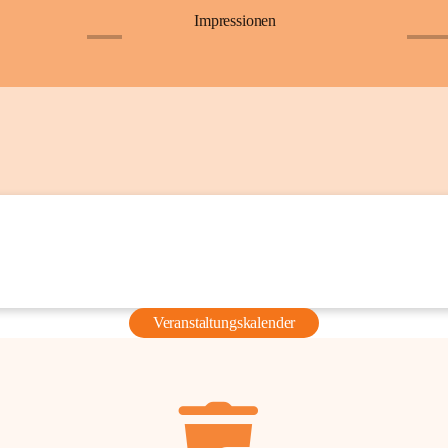
Impressionen
+6
+36
Veranstaltungskalender