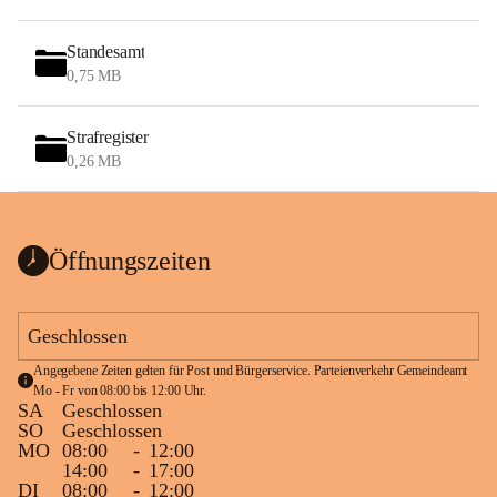
Standesamt
0,75 MB
Strafregister
0,26 MB
Öffnungszeiten
Geschlossen
Angegebene Zeiten gelten für Post und Bürgerservice. Parteienverkehr Gemeindeamt 
Mo - Fr von 08:00 bis 12:00 Uhr.
SA
Geschlossen
SO
Geschlossen
MO
08:00
-
12:00
14:00
-
17:00
DI
08:00
-
12:00