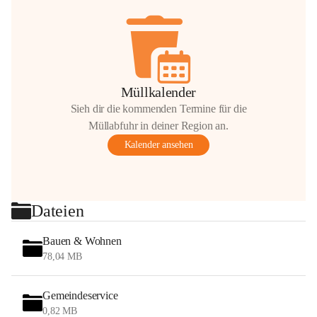
Müllkalender
Sieh dir die kommenden Termine für die
Müllabfuhr in deiner Region an.
Kalender ansehen
Dateien
Bauen & Wohnen
78,04 MB
Gemeindeservice
0,82 MB