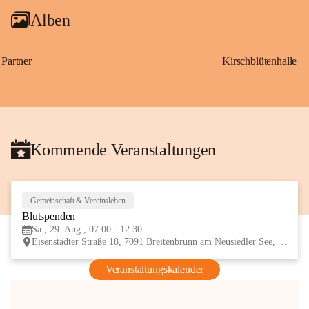
Alben
Partner
Kirschblütenhalle
Kommende Veranstaltungen
Gemeinschaft & Vereinsleben
29
Blutspenden
AUG
Sa., 29. Aug., 07:00 - 12:30
Eisenstädter Straße 18, 7091 Breitenbrunn am Neusiedler See, AUT
Veranstaltungskalender