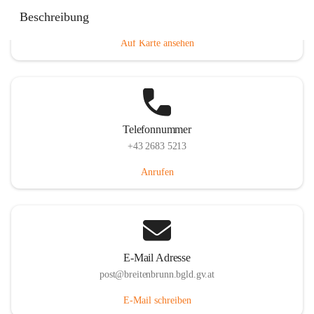
Eisenstädterstraße 18, 7091 Breitenbrunn am Neusiedler
Beschreibung
See, AUT
Auf Karte ansehen
Telefonnummer
+43 2683 5213
Anrufen
E-Mail Adresse
post@breitenbrunn.bgld.gv.at
E-Mail schreiben