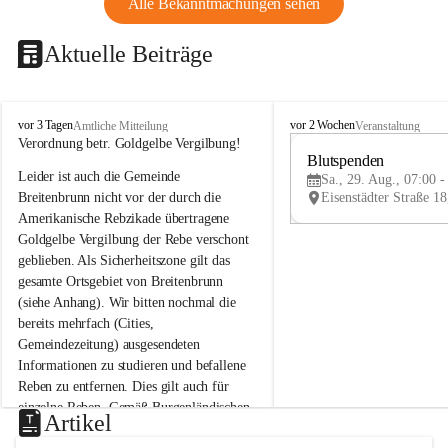
Alle Bekanntmachungen sehen
Aktuelle Beiträge
B
B
vor 3 Tagen
vor 2 Wochen
Amtliche Mitteilung
Veranstaltung
r
r
Verordnung betr. Goldgelbe Vergilbung!
e
e
Blutspenden
Leider ist auch die Gemeinde 
i
i
Sa., 29. Aug., 07:00 -
t
t
Breitenbrunn nicht vor der durch die 
e
e
Amerikanische Rebzikade übertragene 
n
n
Goldgelbe Vergilbung der Rebe verschont 
b
b
geblieben. Als Sicherheitszone gilt das 
r
r
gesamte Ortsgebiet von Breitenbrunn 
u
u
(siehe Anhang). Wir bitten nochmal die 
n
n
n
n
bereits mehrfach (Cities, 
a
a
Gemeindezeitung) ausgesendeten 
m
m
Informationen zu studieren und befallene 
N
N
Reben zu entfernen. Dies gilt auch für 
e
e
einzelne Reben. Gemäß Burgenländischen 
u
u
Artikel
Weinbaugesetz sind nicht gepflegte oder 
s
s