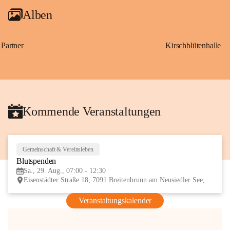
Alben
Partner
Kirschblütenhalle
Kommende Veranstaltungen
Gemeinschaft & Vereinsleben
29
Blutspenden
AUG
Sa., 29. Aug., 07:00 - 12:30
Eisenstädter Straße 18, 7091 Breitenbrunn am Neusiedler See, AUT
Veranstaltungskalender