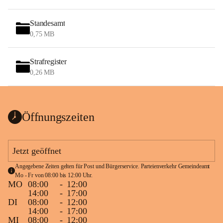
Standesamt
0,75 MB
Strafregister
0,26 MB
Öffnungszeiten
Jetzt geöffnet
Angegebene Zeiten gelten für Post und Bürgerservice. Parteienverkehr Gemeindeamt 
Mo - Fr von 08:00 bis 12:00 Uhr.
MO
08:00
-
12:00
14:00
-
17:00
DI
08:00
-
12:00
14:00
-
17:00
MI
08:00
-
12:00