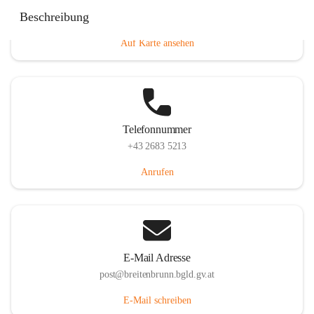
Eisenstädterstraße 18, 7091 Breitenbrunn am Neusiedler
Beschreibung
See, AUT
Auf Karte ansehen
Telefonnummer
+43 2683 5213
Anrufen
E-Mail Adresse
post@breitenbrunn.bgld.gv.at
E-Mail schreiben