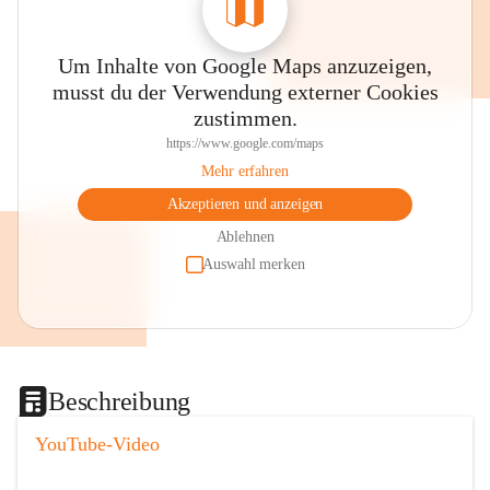
Um Inhalte von Google Maps anzuzeigen,
musst du der Verwendung externer Cookies
zustimmen.
https://www.google.com/maps
Mehr erfahren
Akzeptieren und anzeigen
Ablehnen
Auswahl merken
Beschreibung
YouTube-Video