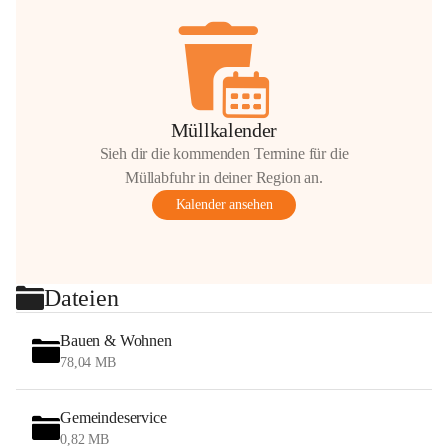
Müllkalender
Sieh dir die kommenden Termine für die
Müllabfuhr in deiner Region an.
Kalender ansehen
Dateien
Bauen & Wohnen
78,04 MB
Gemeindeservice
0,82 MB