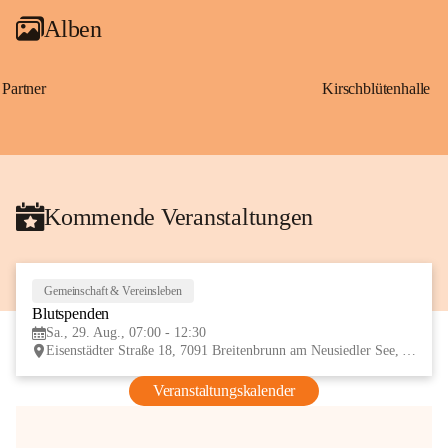
Alben
Partner
Kirschblütenhalle
Kommende Veranstaltungen
Gemeinschaft & Vereinsleben
29
Blutspenden
AUG
Sa., 29. Aug., 07:00 - 12:30
Eisenstädter Straße 18, 7091 Breitenbrunn am Neusiedler See, AUT
Veranstaltungskalender