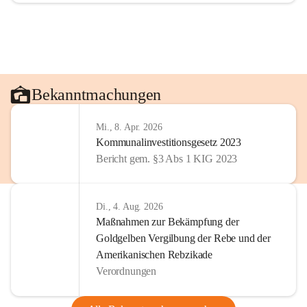
Bekanntmachungen
Mi., 8. Apr. 2026
Kommunalinvestitionsgesetz 2023
Bericht gem. §3 Abs 1 KIG 2023
Di., 4. Aug. 2026
Maßnahmen zur Bekämpfung der
Goldgelben Vergilbung der Rebe und der
Amerikanischen Rebzikade
Verordnungen