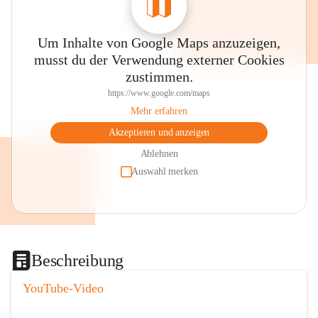
Um Inhalte von Google Maps anzuzeigen,
musst du der Verwendung externer Cookies
zustimmen.
https://www.google.com/maps
Mehr erfahren
Akzeptieren und anzeigen
Ablehnen
Auswahl merken
Beschreibung
YouTube-Video