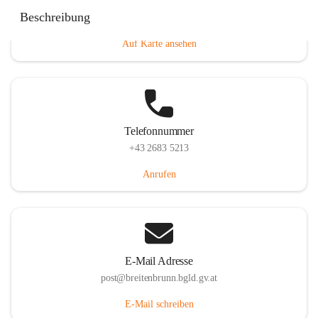
Eisenstädterstraße 18, 7091 Breitenbrunn am Neusiedler
Beschreibung
See, AUT
Auf Karte ansehen
Telefonnummer
+43 2683 5213
Anrufen
E-Mail Adresse
post@breitenbrunn.bgld.gv.at
E-Mail schreiben