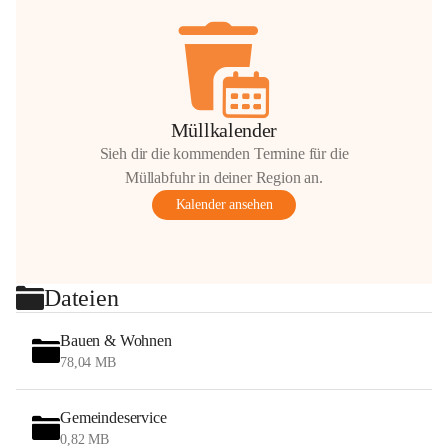
Müllkalender
Sieh dir die kommenden Termine für die
Müllabfuhr in deiner Region an.
Kalender ansehen
Dateien
Bauen & Wohnen
78,04 MB
Gemeindeservice
0,82 MB