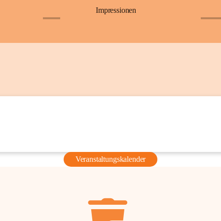
Impressionen
+6
+36
Veranstaltungskalender