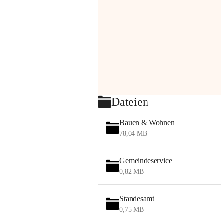
Dateien
Bauen & Wohnen
78,04 MB
Gemeindeservice
0,82 MB
Standesamt
0,75 MB