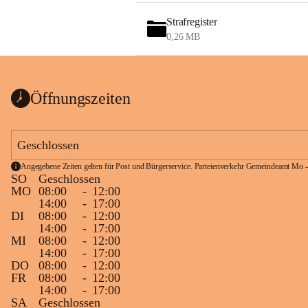
Strafregister
0,26 MB
Öffnungszeiten
Geschlossen
Angegebene Zeiten gelten für Post und Bürgerservice. Parteienverkehr Gemeindeamt Mo -
SO
Geschlossen
MO
08:00
-
12:00
14:00
-
17:00
DI
08:00
-
12:00
14:00
-
17:00
MI
08:00
-
12:00
14:00
-
17:00
DO
08:00
-
12:00
FR
08:00
-
12:00
14:00
-
17:00
SA
Geschlossen