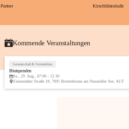
Partner
Kirschblütenhalle
Kommende Veranstaltungen
Gemeinschaft & Vereinsleben
Blutspenden
Sa., 29. Aug., 07:00 - 12:30
Eisenstädter Straße 18, 7091 Breitenbrunn am Neusiedler See, AUT