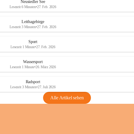
e
e
Neusiedler See
r
r
Lesezeit 6 Minuten
•
27. Feb. 2026
S
S
e
e
Leithagebirge
e
e
Lesezeit 3 Minuten
•
27. Feb. 2026
Sport
Lesezeit 1 Minute
•
27. Feb. 2026
Wassersport
Lesezeit 1 Minute
•
26. März 2026
Radsport
Lesezeit 3 Minuten
•
27. Juli 2026
Alle Artikel sehen