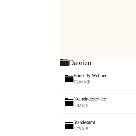
Dateien
Bauen & Wohnen
78,04 MB
Gemeindeservice
0,82 MB
Standesamt
0,75 MB