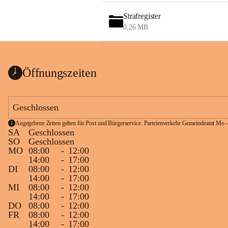
Strafregister
0,26 MB
Öffnungszeiten
Geschlossen
Angegebene Zeiten gelten für Post und Bürgerservice. Parteienverkehr Gemeindeamt Mo -
SA
Geschlossen
SO
Geschlossen
MO
08:00
-
12:00
14:00
-
17:00
DI
08:00
-
12:00
14:00
-
17:00
MI
08:00
-
12:00
14:00
-
17:00
DO
08:00
-
12:00
FR
08:00
-
12:00
14:00
-
17:00