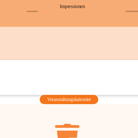
Impressionen
+6
+36
Veranstaltungskalender