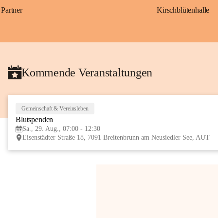
Partner
Kirschblütenhalle
Kommende Veranstaltungen
Gemeinschaft & Vereinsleben
Blutspenden
Sa., 29. Aug., 07:00 - 12:30
Eisenstädter Straße 18, 7091 Breitenbrunn am Neusiedler See, AUT