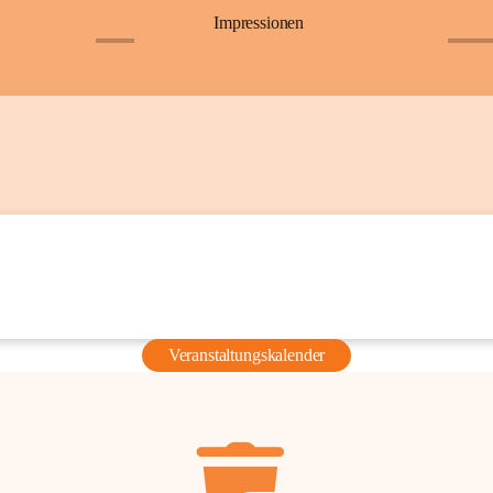
Impressionen
+6
+36
Veranstaltungskalender