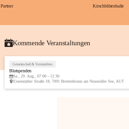
Partner
Kirschblütenhalle
Kommende Veranstaltungen
Gemeinschaft & Vereinsleben
Blutspenden
Sa., 29. Aug., 07:00 - 12:30
Eisenstädter Straße 18, 7091 Breitenbrunn am Neusiedler See, AUT