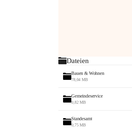
Dateien
Bauen & Wohnen
78,04 MB
Gemeindeservice
0,82 MB
Standesamt
0,75 MB