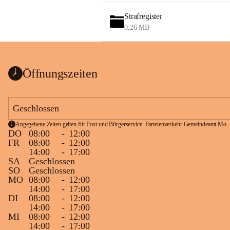
Strafregister
0,26 MB
Öffnungszeiten
Geschlossen
Angegebene Zeiten gelten für Post und Bürgerservice. Parteienverkehr Gemeindeamt Mo -
DO
08:00
-
12:00
FR
08:00
-
12:00
14:00
-
17:00
SA
Geschlossen
SO
Geschlossen
MO
08:00
-
12:00
14:00
-
17:00
DI
08:00
-
12:00
14:00
-
17:00
MI
08:00
-
12:00
14:00
-
17:00