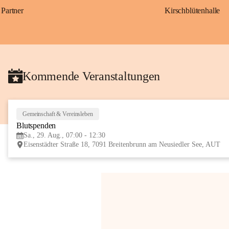
Partner
Kirschblütenhalle
Kommende Veranstaltungen
Gemeinschaft & Vereinsleben
Blutspenden
Sa., 29. Aug., 07:00 - 12:30
Eisenstädter Straße 18, 7091 Breitenbrunn am Neusiedler See, AUT