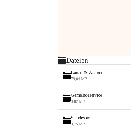
Dateien
Bauen & Wohnen
78,04 MB
Gemeindeservice
0,82 MB
Standesamt
0,75 MB