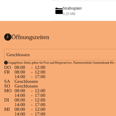
Strafregister
0,26 MB
Öffnungszeiten
Geschlossen
Angegebene Zeiten gelten für Post und Bürgerservice. Parteienverkehr Gemeindeamt Mo -
DO
08:00
-
12:00
FR
08:00
-
12:00
14:00
-
17:00
SA
Geschlossen
SO
Geschlossen
MO
08:00
-
12:00
14:00
-
17:00
DI
08:00
-
12:00
14:00
-
17:00
MI
08:00
-
12:00
14:00
-
17:00