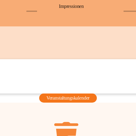
Impressionen
+6
+36
Veranstaltungskalender