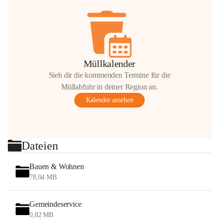
Müllkalender
Sieh dir die kommenden Termine für die
Müllabfuhr in deiner Region an.
Kalender ansehen
Dateien
Bauen & Wohnen
78,04 MB
Gemeindeservice
0,82 MB