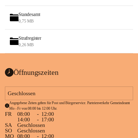
Standesamt
0,75 MB
Strafregister
0,26 MB
Öffnungszeiten
Geschlossen
Angegebene Zeiten gelten für Post und Bürgerservice. Parteienverkehr Gemeindeamt 
Mo - Fr von 08:00 bis 12:00 Uhr.
FR
08:00
-
12:00
14:00
-
17:00
SA
Geschlossen
SO
Geschlossen
MO
08:00
-
12:00