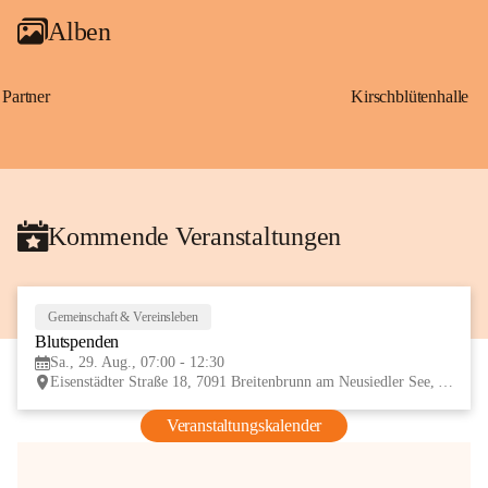
Alben
Partner
Kirschblütenhalle
Kommende Veranstaltungen
Gemeinschaft & Vereinsleben
29
Blutspenden
AUG
Sa., 29. Aug., 07:00 - 12:30
Eisenstädter Straße 18, 7091 Breitenbrunn am Neusiedler See, AUT
Veranstaltungskalender