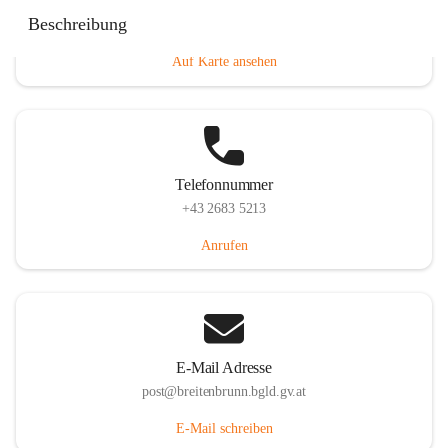
Eisenstädterstraße 18, 7091 Breitenbrunn am Neusiedler
Beschreibung
See, AUT
Auf Karte ansehen
Telefonnummer
+43 2683 5213
Anrufen
E-Mail Adresse
post@breitenbrunn.bgld.gv.at
E-Mail schreiben