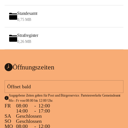
Standesamt
0,75 MB
Strafregister
0,26 MB
Öffnungszeiten
Öffnet bald
Angegebene Zeiten gelten für Post und Bürgerservice. Parteienverkehr Gemeindeamt 
Mo - Fr von 08:00 bis 12:00 Uhr.
FR
08:00
-
12:00
14:00
-
17:00
SA
Geschlossen
SO
Geschlossen
MO
08:00
-
12:00