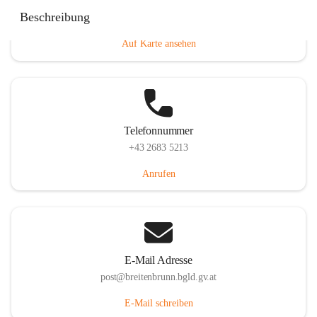
Eisenstädterstraße 18, 7091 Breitenbrunn am Neusiedler
Beschreibung
See, AUT
Auf Karte ansehen
Telefonnummer
+43 2683 5213
Anrufen
E-Mail Adresse
post@breitenbrunn.bgld.gv.at
E-Mail schreiben