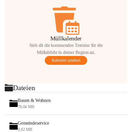
Müllkalender
Sieh dir die kommenden Termine für die
Müllabfuhr in deiner Region an.
Kalender ansehen
Dateien
Bauen & Wohnen
78,04 MB
Gemeindeservice
0,82 MB