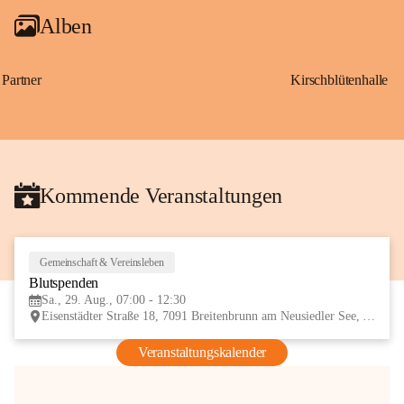
Alben
Partner
Kirschblütenhalle
Kommende Veranstaltungen
Gemeinschaft & Vereinsleben
29
Blutspenden
AUG
Sa., 29. Aug., 07:00 - 12:30
Eisenstädter Straße 18, 7091 Breitenbrunn am Neusiedler See, AUT
Veranstaltungskalender