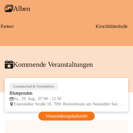
Alben
Partner
Kirschblütenhalle
Kommende Veranstaltungen
Gemeinschaft & Vereinsleben
29
Blutspenden
AUG
Sa., 29. Aug., 07:00 - 12:30
Eisenstädter Straße 18, 7091 Breitenbrunn am Neusiedler See, AUT
Veranstaltungskalender