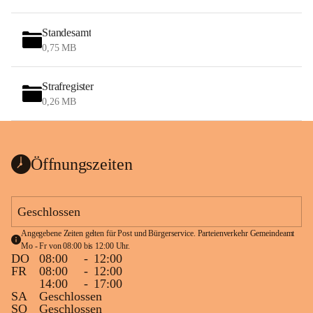
Standesamt
0,75 MB
Strafregister
0,26 MB
Öffnungszeiten
Geschlossen
Angegebene Zeiten gelten für Post und Bürgerservice. Parteienverkehr Gemeindeamt 
Mo - Fr von 08:00 bis 12:00 Uhr.
DO
08:00
-
12:00
FR
08:00
-
12:00
14:00
-
17:00
SA
Geschlossen
SO
Geschlossen