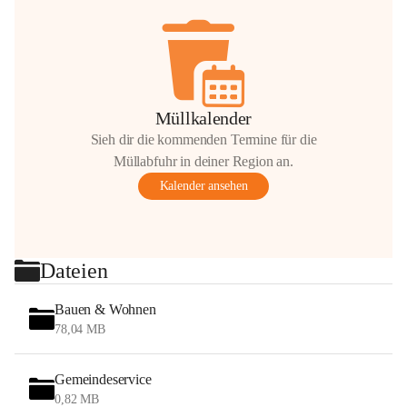
Müllkalender
Sieh dir die kommenden Termine für die
Müllabfuhr in deiner Region an.
Kalender ansehen
Dateien
Bauen & Wohnen
78,04 MB
Gemeindeservice
0,82 MB