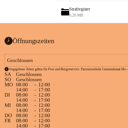
Strafregister
0,26 MB
Öffnungszeiten
Geschlossen
Angegebene Zeiten gelten für Post und Bürgerservice. Parteienverkehr Gemeindeamt Mo -
SA
Geschlossen
SO
Geschlossen
MO
08:00
-
12:00
14:00
-
17:00
DI
08:00
-
12:00
14:00
-
17:00
MI
08:00
-
12:00
14:00
-
17:00
DO
08:00
-
12:00
FR
08:00
-
12:00
14:00
-
17:00