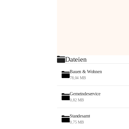
Dateien
Bauen & Wohnen
78,04 MB
Gemeindeservice
0,82 MB
Standesamt
0,75 MB