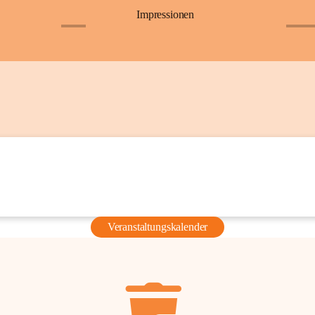
Impressionen
+6
+36
Veranstaltungskalender