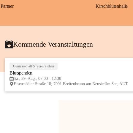
Partner
Kirschblütenhalle
Kommende Veranstaltungen
Gemeinschaft & Vereinsleben
Blutspenden
Sa., 29. Aug., 07:00 - 12:30
Eisenstädter Straße 18, 7091 Breitenbrunn am Neusiedler See, AUT