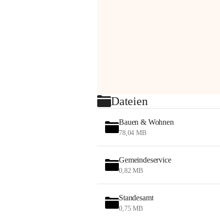
Dateien
Bauen & Wohnen
78,04 MB
Gemeindeservice
0,82 MB
Standesamt
0,75 MB