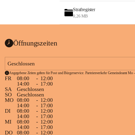
Strafregister
0,26 MB
Öffnungszeiten
Geschlossen
Angegebene Zeiten gelten für Post und Bürgerservice. Parteienverkehr Gemeindeamt Mo -
FR
08:00
-
12:00
14:00
-
17:00
SA
Geschlossen
SO
Geschlossen
MO
08:00
-
12:00
14:00
-
17:00
DI
08:00
-
12:00
14:00
-
17:00
MI
08:00
-
12:00
14:00
-
17:00
DO
08:00
-
12:00