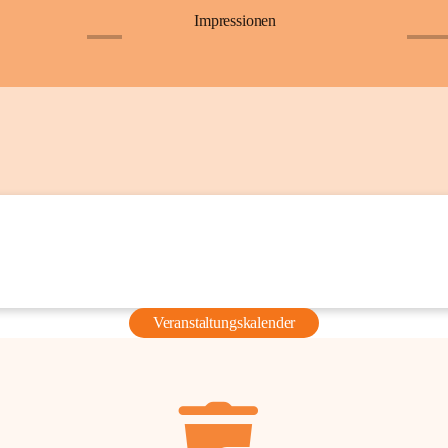
Impressionen
+6
+36
Veranstaltungskalender