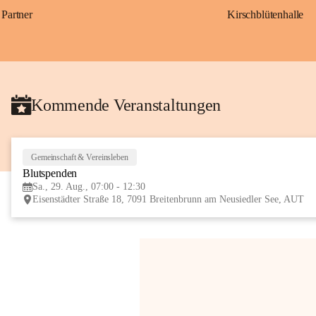
Partner
Kirschblütenhalle
Kommende Veranstaltungen
Gemeinschaft & Vereinsleben
Blutspenden
Sa., 29. Aug., 07:00 - 12:30
Eisenstädter Straße 18, 7091 Breitenbrunn am Neusiedler See, AUT