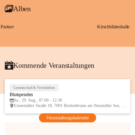
Alben
Partner
Kirschblütenhalle
Kommende Veranstaltungen
Gemeinschaft & Vereinsleben
29
Blutspenden
AUG
Sa., 29. Aug., 07:00 - 12:30
Eisenstädter Straße 18, 7091 Breitenbrunn am Neusiedler See, AUT
Veranstaltungskalender