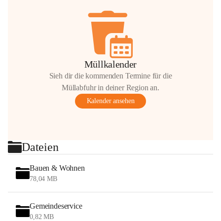
Müllkalender
Sieh dir die kommenden Termine für die
Müllabfuhr in deiner Region an.
Kalender ansehen
Dateien
Bauen & Wohnen
78,04 MB
Gemeindeservice
0,82 MB