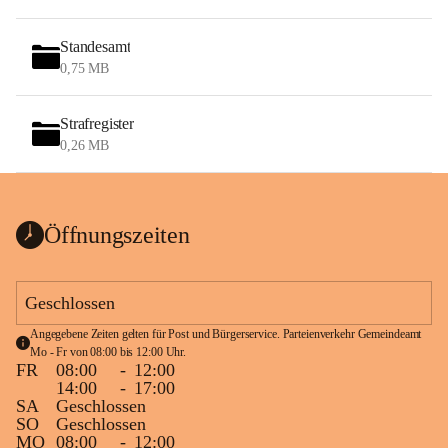
Standesamt
0,75 MB
Strafregister
0,26 MB
Öffnungszeiten
Geschlossen
Angegebene Zeiten gelten für Post und Bürgerservice. Parteienverkehr Gemeindeamt 
Mo - Fr von 08:00 bis 12:00 Uhr.
FR
08:00
-
12:00
14:00
-
17:00
SA
Geschlossen
SO
Geschlossen
MO
08:00
-
12:00