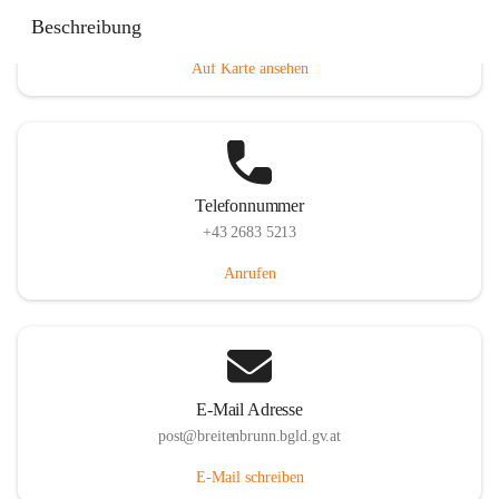
Eisenstädterstraße 18, 7091 Breitenbrunn am Neusiedler
Beschreibung
See, AUT
Auf Karte ansehen
Telefonnummer
+43 2683 5213
Anrufen
E-Mail Adresse
post@breitenbrunn.bgld.gv.at
E-Mail schreiben