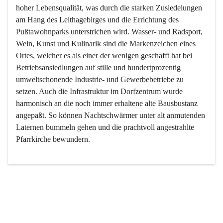
hoher Lebensqualität, was durch die starken Zusiedelungen 
am Hang des Leithagebirges und die Errichtung des 
Pußtawohnparks unterstrichen wird. Wasser- und Radsport, 
Wein, Kunst und Kulinarik sind die Markenzeichen eines 
Ortes, welcher es als einer der wenigen geschafft hat bei 
Betriebsansiedlungen auf stille und hundertprozentig 
umweltschonende Industrie- und Gewerbebetriebe zu 
setzen. Auch die Infrastruktur im Dorfzentrum wurde 
harmonisch an die noch immer erhaltene alte Bausbustanz 
angepaßt. So können Nachtschwärmer unter alt anmutenden 
Laternen bummeln gehen und die prachtvoll angestrahlte 
Pfarrkirche bewundern.

Der Weinbau dominert heute nicht mehr, ist aber integrativer 
Bestandteil der Kultur des Ortes, da man hier schon lange 
von Massenweinbau auf Qualitätsweinbau umgestellt hat. 
So ist es auch nicht verwunderlich, dass eines der historisch 
wertvollsten Gebäude die Ortsvinothek beherbergt und dass 
der Kellering ein beliebtes Ziel darstellt.
