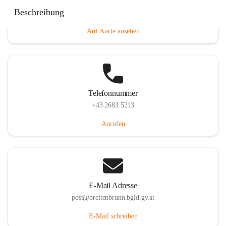
Eisenstädterstraße 18, 7091 Breitenbrunn am Neusiedler
Beschreibung
See, AUT
Auf Karte ansehen
Telefonnummer
+43 2683 5213
Anrufen
E-Mail Adresse
post@breitenbrunn.bgld.gv.at
E-Mail schreiben