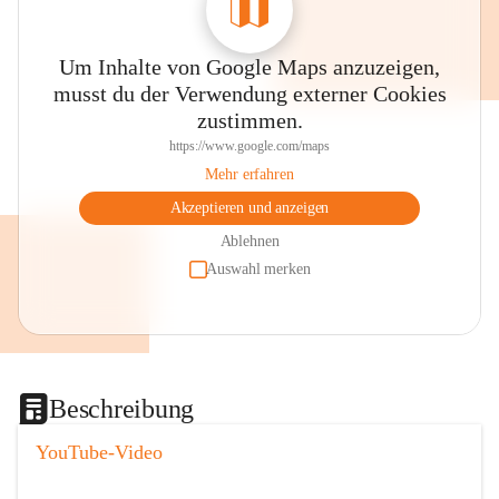
Um Inhalte von Google Maps anzuzeigen,
musst du der Verwendung externer Cookies
zustimmen.
https://www.google.com/maps
Mehr erfahren
Akzeptieren und anzeigen
Ablehnen
Auswahl merken
Beschreibung
YouTube-Video