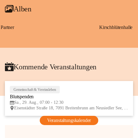
Alben
Partner
Kirschblütenhalle
Kommende Veranstaltungen
Gemeinschaft & Vereinsleben
29
Blutspenden
AUG
Sa., 29. Aug., 07:00 - 12:30
Eisenstädter Straße 18, 7091 Breitenbrunn am Neusiedler See, AUT
Veranstaltungskalender