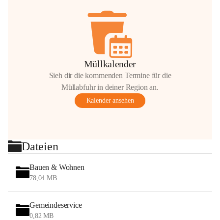
Müllkalender
Sieh dir die kommenden Termine für die
Müllabfuhr in deiner Region an.
Kalender ansehen
Dateien
Bauen & Wohnen
78,04 MB
Gemeindeservice
0,82 MB