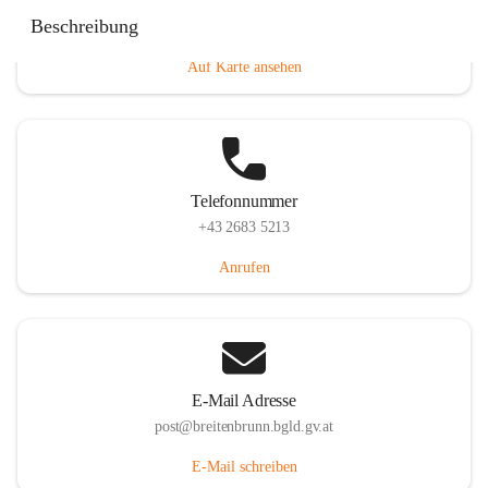
Eisenstädterstraße 18, 7091 Breitenbrunn am Neusiedler
Beschreibung
See, AUT
Auf Karte ansehen
Telefonnummer
+43 2683 5213
Anrufen
E-Mail Adresse
post@breitenbrunn.bgld.gv.at
E-Mail schreiben