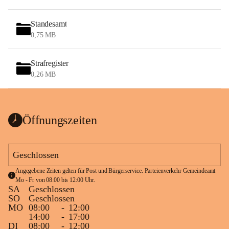
Standesamt
0,75 MB
Strafregister
0,26 MB
Öffnungszeiten
Geschlossen
Angegebene Zeiten gelten für Post und Bürgerservice. Parteienverkehr Gemeindeamt 
Mo - Fr von 08:00 bis 12:00 Uhr.
SA
Geschlossen
SO
Geschlossen
MO
08:00
-
12:00
14:00
-
17:00
DI
08:00
-
12:00