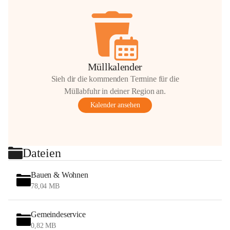
Müllkalender
Sieh dir die kommenden Termine für die
Müllabfuhr in deiner Region an.
Kalender ansehen
Dateien
Bauen & Wohnen
78,04 MB
Gemeindeservice
0,82 MB