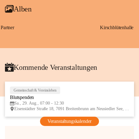
Alben
Partner
Kirschblütenhalle
Kommende Veranstaltungen
Gemeinschaft & Vereinsleben
29
Blutspenden
AUG
Sa., 29. Aug., 07:00 - 12:30
Eisenstädter Straße 18, 7091 Breitenbrunn am Neusiedler See, AUT
Veranstaltungskalender