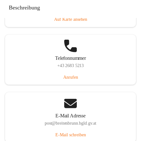
Eisenstädterstraße 18, 7091 Breitenbrunn am Neusiedler
Beschreibung
See, AUT
Auf Karte ansehen
Telefonnummer
+43 2683 5213
Anrufen
E-Mail Adresse
post@breitenbrunn.bgld.gv.at
E-Mail schreiben