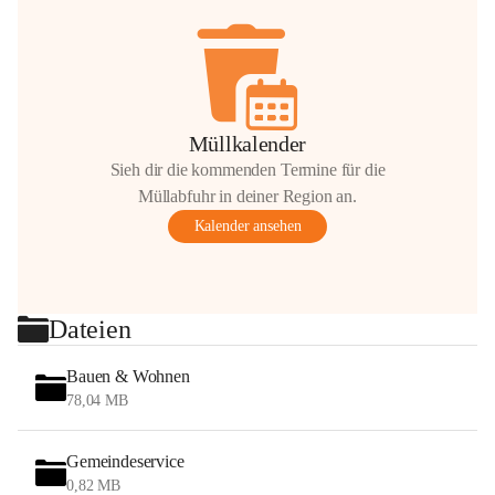
Müllkalender
Sieh dir die kommenden Termine für die
Müllabfuhr in deiner Region an.
Kalender ansehen
Dateien
Bauen & Wohnen
78,04 MB
Gemeindeservice
0,82 MB