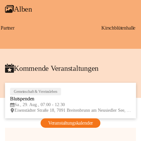
Alben
Partner
Kirschblütenhalle
Kommende Veranstaltungen
Gemeinschaft & Vereinsleben
29
Blutspenden
AUG
Sa., 29. Aug., 07:00 - 12:30
Eisenstädter Straße 18, 7091 Breitenbrunn am Neusiedler See, AUT
Veranstaltungskalender