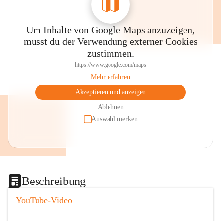
Um Inhalte von Google Maps anzuzeigen,
musst du der Verwendung externer Cookies
zustimmen.
https://www.google.com/maps
Mehr erfahren
Akzeptieren und anzeigen
Ablehnen
Auswahl merken
Beschreibung
YouTube-Video