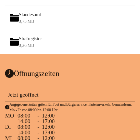
Standesamt
0,75 MB
Strafregister
0,26 MB
Öffnungszeiten
Jetzt geöffnet
Angegebene Zeiten gelten für Post und Bürgerservice. Parteienverkehr Gemeindeamt 
Mo - Fr von 08:00 bis 12:00 Uhr.
MO
08:00
-
12:00
14:00
-
17:00
DI
08:00
-
12:00
14:00
-
17:00
MI
08:00
-
12:00