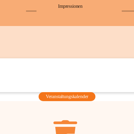
Impressionen
+6
+36
Veranstaltungskalender