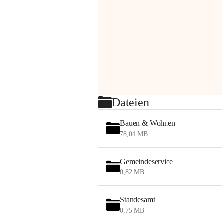
Dateien
Bauen & Wohnen
78,04 MB
Gemeindeservice
0,82 MB
Standesamt
0,75 MB