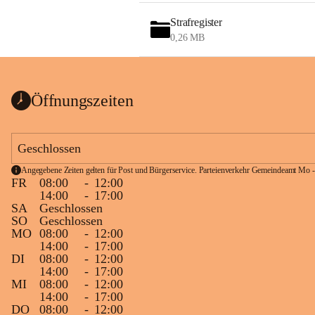
Strafregister
0,26 MB
Öffnungszeiten
Geschlossen
Angegebene Zeiten gelten für Post und Bürgerservice. Parteienverkehr Gemeindeamt Mo -
FR
08:00
-
12:00
14:00
-
17:00
SA
Geschlossen
SO
Geschlossen
MO
08:00
-
12:00
14:00
-
17:00
DI
08:00
-
12:00
14:00
-
17:00
MI
08:00
-
12:00
14:00
-
17:00
DO
08:00
-
12:00