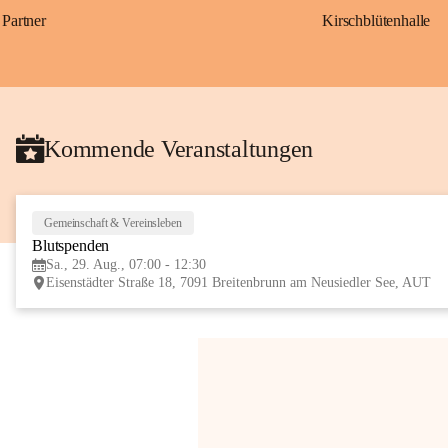
Partner
Kirschblütenhalle
Kommende Veranstaltungen
Gemeinschaft & Vereinsleben
Blutspenden
Sa., 29. Aug., 07:00 - 12:30
Eisenstädter Straße 18, 7091 Breitenbrunn am Neusiedler See, AUT