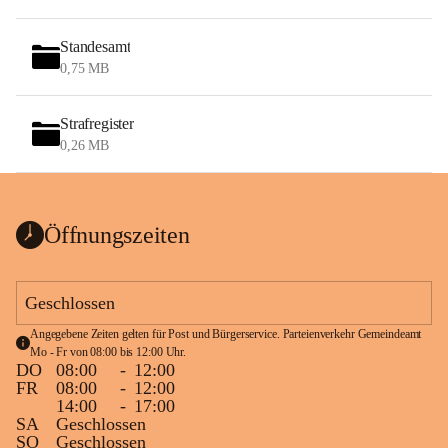
Standesamt
0,75 MB
Strafregister
0,26 MB
Öffnungszeiten
Geschlossen
Angegebene Zeiten gelten für Post und Bürgerservice. Parteienverkehr Gemeindeamt 
Mo - Fr von 08:00 bis 12:00 Uhr.
DO
08:00
-
12:00
FR
08:00
-
12:00
14:00
-
17:00
SA
Geschlossen
SO
Geschlossen