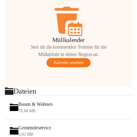
Müllkalender
Sieh dir die kommenden Termine für die
Müllabfuhr in deiner Region an.
Kalender ansehen
Dateien
Bauen & Wohnen
78,04 MB
Gemeindeservice
0,82 MB