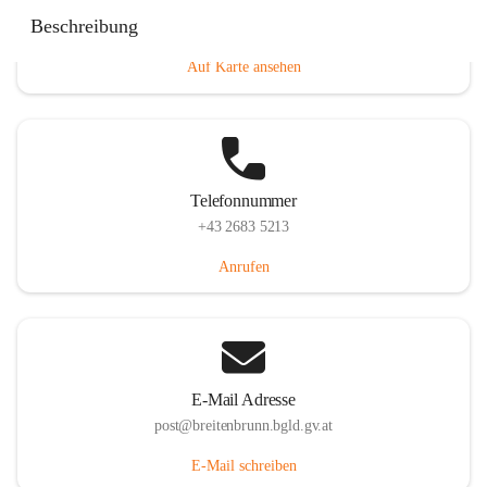
Eisenstädterstraße 18, 7091 Breitenbrunn am Neusiedler
Beschreibung
See, AUT
Auf Karte ansehen
Telefonnummer
+43 2683 5213
Anrufen
E-Mail Adresse
post@breitenbrunn.bgld.gv.at
E-Mail schreiben