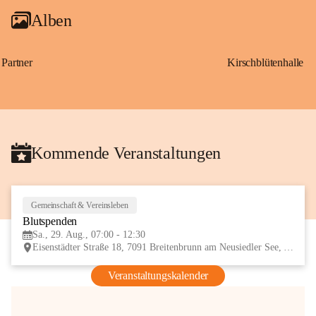
Alben
Partner
Kirschblütenhalle
Kommende Veranstaltungen
Gemeinschaft & Vereinsleben
29
Blutspenden
AUG
Sa., 29. Aug., 07:00 - 12:30
Eisenstädter Straße 18, 7091 Breitenbrunn am Neusiedler See, AUT
Veranstaltungskalender