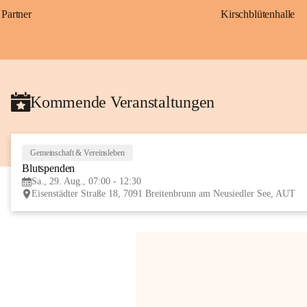
Partner
Kirschblütenhalle
Kommende Veranstaltungen
Gemeinschaft & Vereinsleben
Blutspenden
Sa., 29. Aug., 07:00 - 12:30
Eisenstädter Straße 18, 7091 Breitenbrunn am Neusiedler See, AUT