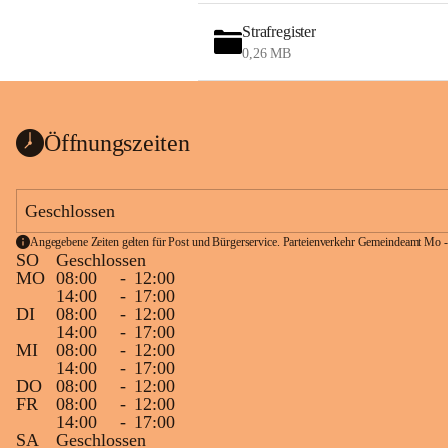
Strafregister
0,26 MB
Öffnungszeiten
Geschlossen
Angegebene Zeiten gelten für Post und Bürgerservice. Parteienverkehr Gemeindeamt Mo -
SO
Geschlossen
MO
08:00
-
12:00
14:00
-
17:00
DI
08:00
-
12:00
14:00
-
17:00
MI
08:00
-
12:00
14:00
-
17:00
DO
08:00
-
12:00
FR
08:00
-
12:00
14:00
-
17:00
SA
Geschlossen