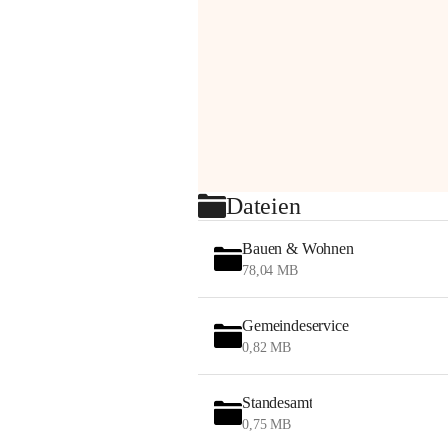
Dateien
Bauen & Wohnen
78,04 MB
Gemeindeservice
0,82 MB
Standesamt
0,75 MB