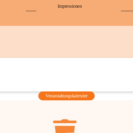
Impressionen
+6
+36
Veranstaltungskalender