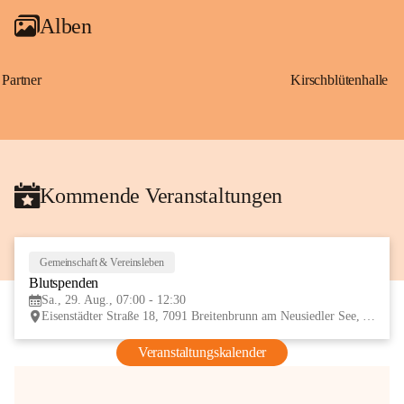
Alben
Partner
Kirschblütenhalle
Kommende Veranstaltungen
Gemeinschaft & Vereinsleben
29
Blutspenden
AUG
Sa., 29. Aug., 07:00 - 12:30
Eisenstädter Straße 18, 7091 Breitenbrunn am Neusiedler See, AUT
Veranstaltungskalender