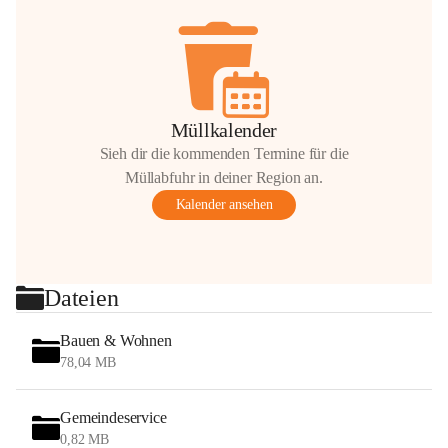
Müllkalender
Sieh dir die kommenden Termine für die
Müllabfuhr in deiner Region an.
Kalender ansehen
Dateien
Bauen & Wohnen
78,04 MB
Gemeindeservice
0,82 MB