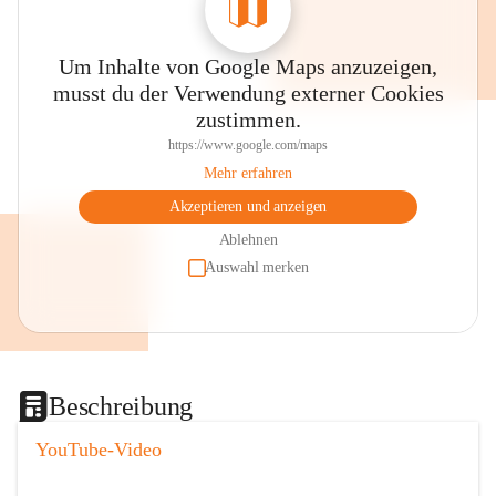
Um Inhalte von Google Maps anzuzeigen,
musst du der Verwendung externer Cookies
zustimmen.
https://www.google.com/maps
Mehr erfahren
Akzeptieren und anzeigen
Ablehnen
Auswahl merken
Beschreibung
YouTube-Video