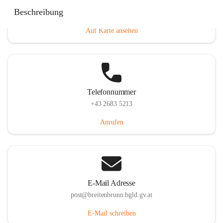
Eisenstädterstraße 18, 7091 Breitenbrunn am Neusiedler
Beschreibung
See, AUT
Auf Karte ansehen
Telefonnummer
+43 2683 5213
Anrufen
E-Mail Adresse
post@breitenbrunn.bgld.gv.at
E-Mail schreiben