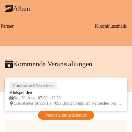
Alben
Partner
Kirschblütenhalle
Kommende Veranstaltungen
Gemeinschaft & Vereinsleben
29
Blutspenden
AUG
Sa., 29. Aug., 07:00 - 12:30
Eisenstädter Straße 18, 7091 Breitenbrunn am Neusiedler See, AUT
Veranstaltungskalender