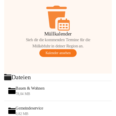
Müllkalender
Sieh dir die kommenden Termine für die
Müllabfuhr in deiner Region an.
Kalender ansehen
Dateien
Bauen & Wohnen
78,04 MB
Gemeindeservice
0,82 MB