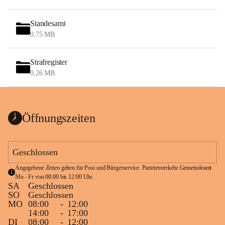
Standesamt
0,75 MB
Strafregister
0,26 MB
Öffnungszeiten
Geschlossen
Angegebene Zeiten gelten für Post und Bürgerservice. Parteienverkehr Gemeindeamt 
Mo - Fr von 08:00 bis 12:00 Uhr.
SA
Geschlossen
SO
Geschlossen
MO
08:00
-
12:00
14:00
-
17:00
DI
08:00
-
12:00