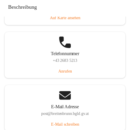
Eisenstädterstraße 18, 7091 Breitenbrunn am Neusiedler
Beschreibung
See, AUT
Auf Karte ansehen
Telefonnummer
+43 2683 5213
Anrufen
E-Mail Adresse
post@breitenbrunn.bgld.gv.at
E-Mail schreiben