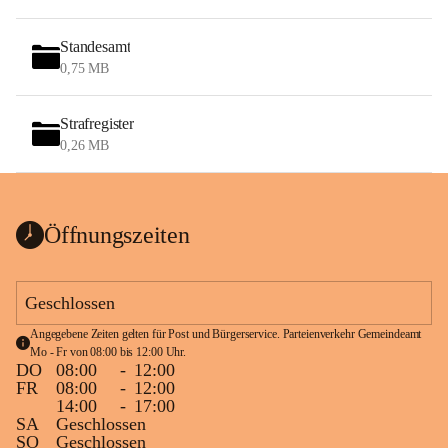
Standesamt
0,75 MB
Strafregister
0,26 MB
Öffnungszeiten
Geschlossen
Angegebene Zeiten gelten für Post und Bürgerservice. Parteienverkehr Gemeindeamt 
Mo - Fr von 08:00 bis 12:00 Uhr.
DO
08:00
-
12:00
FR
08:00
-
12:00
14:00
-
17:00
SA
Geschlossen
SO
Geschlossen