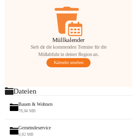
Müllkalender
Sieh dir die kommenden Termine für die
Müllabfuhr in deiner Region an.
Kalender ansehen
Dateien
Bauen & Wohnen
78,04 MB
Gemeindeservice
0,82 MB