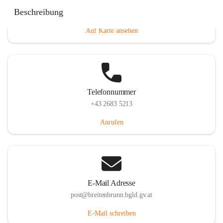
Eisenstädterstraße 18, 7091 Breitenbrunn am Neusiedler
Beschreibung
See, AUT
Auf Karte ansehen
Telefonnummer
+43 2683 5213
Anrufen
E-Mail Adresse
post@breitenbrunn.bgld.gv.at
E-Mail schreiben