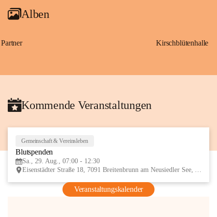
Alben
Partner
Kirschblütenhalle
Kommende Veranstaltungen
Gemeinschaft & Vereinsleben
29
Blutspenden
AUG
Sa., 29. Aug., 07:00 - 12:30
Eisenstädter Straße 18, 7091 Breitenbrunn am Neusiedler See, AUT
Veranstaltungskalender