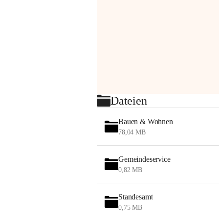
Dateien
Bauen & Wohnen
78,04 MB
Gemeindeservice
0,82 MB
Standesamt
0,75 MB