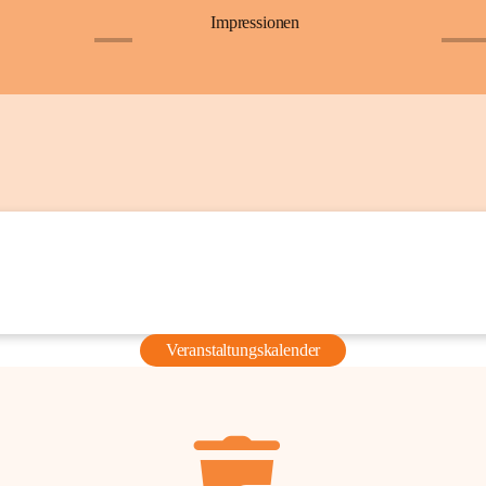
Impressionen
+6
+36
Veranstaltungskalender