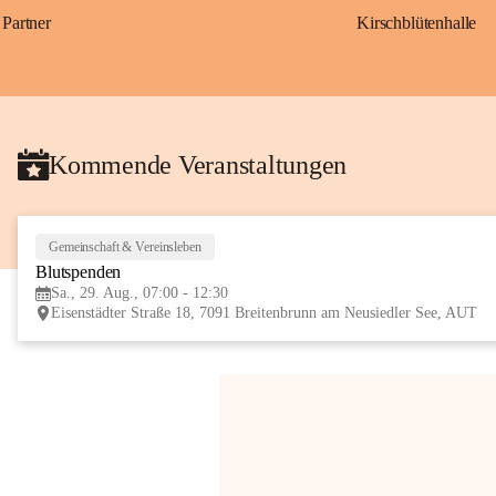
Partner
Kirschblütenhalle
Kommende Veranstaltungen
Gemeinschaft & Vereinsleben
Blutspenden
Sa., 29. Aug., 07:00 - 12:30
Eisenstädter Straße 18, 7091 Breitenbrunn am Neusiedler See, AUT