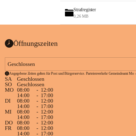
Strafregister
0,26 MB
Öffnungszeiten
Geschlossen
Angegebene Zeiten gelten für Post und Bürgerservice. Parteienverkehr Gemeindeamt Mo -
SA
Geschlossen
SO
Geschlossen
MO
08:00
-
12:00
14:00
-
17:00
DI
08:00
-
12:00
14:00
-
17:00
MI
08:00
-
12:00
14:00
-
17:00
DO
08:00
-
12:00
FR
08:00
-
12:00
14:00
-
17:00