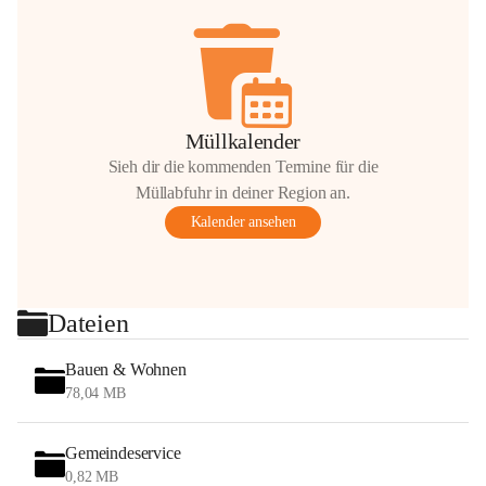
Müllkalender
Sieh dir die kommenden Termine für die
Müllabfuhr in deiner Region an.
Kalender ansehen
Dateien
Bauen & Wohnen
78,04 MB
Gemeindeservice
0,82 MB