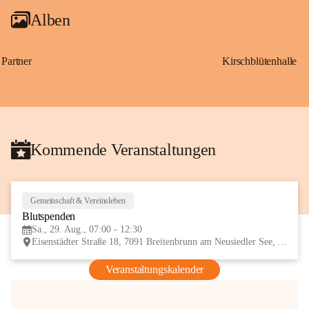
Alben
Partner
Kirschblütenhalle
Kommende Veranstaltungen
Gemeinschaft & Vereinsleben
29
Blutspenden
AUG
Sa., 29. Aug., 07:00 - 12:30
Eisenstädter Straße 18, 7091 Breitenbrunn am Neusiedler See, AUT
Veranstaltungskalender