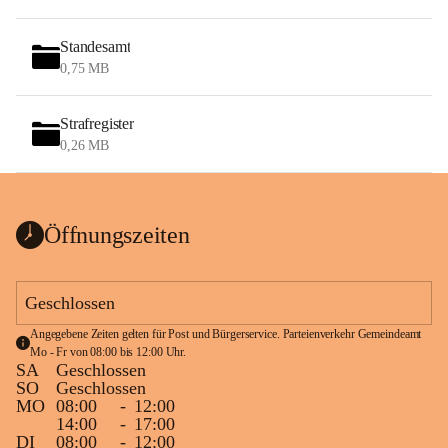
Standesamt
0,75 MB
Strafregister
0,26 MB
Öffnungszeiten
Geschlossen
Angegebene Zeiten gelten für Post und Bürgerservice. Parteienverkehr Gemeindeamt 
Mo - Fr von 08:00 bis 12:00 Uhr.
SA
Geschlossen
SO
Geschlossen
MO
08:00
-
12:00
14:00
-
17:00
DI
08:00
-
12:00