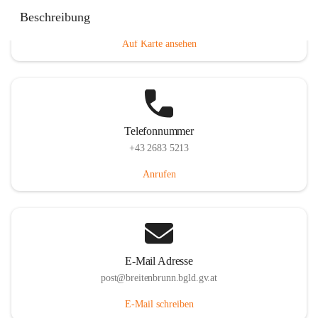
Eisenstädterstraße 18, 7091 Breitenbrunn am Neusiedler
Beschreibung
See, AUT
Auf Karte ansehen
Telefonnummer
+43 2683 5213
Anrufen
E-Mail Adresse
post@breitenbrunn.bgld.gv.at
E-Mail schreiben