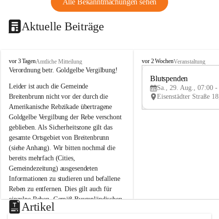
Alle Bekanntmachungen sehen
Aktuelle Beiträge
B
B
vor 3 Tagen
vor 2 Wochen
Amtliche Mitteilung
Veranstaltung
r
r
Verordnung betr. Goldgelbe Vergilbung!
e
e
Blutspenden
Leider ist auch die Gemeinde 
i
i
Sa., 29. Aug., 07:00 -
t
t
Breitenbrunn nicht vor der durch die 
e
e
Amerikanische Rebzikade übertragene 
n
n
Goldgelbe Vergilbung der Rebe verschont 
b
b
geblieben. Als Sicherheitszone gilt das 
r
r
gesamte Ortsgebiet von Breitenbrunn 
u
u
(siehe Anhang). Wir bitten nochmal die 
n
n
n
n
bereits mehrfach (Cities, 
a
a
Gemeindezeitung) ausgesendeten 
m
m
Informationen zu studieren und befallene 
N
N
Reben zu entfernen. Dies gilt auch für 
e
e
einzelne Reben. Gemäß Burgenländischen 
u
u
Artikel
Weinbaugesetz sind nicht gepflegte oder 
s
s