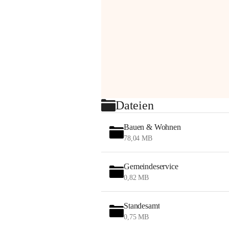
Dateien
Bauen & Wohnen
78,04 MB
Gemeindeservice
0,82 MB
Standesamt
0,75 MB