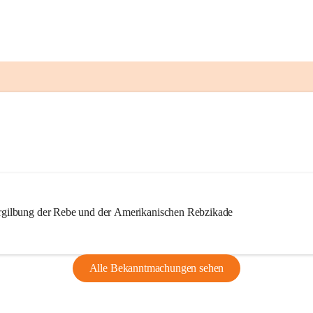
ilbung der Rebe und der Amerikanischen Rebzikade
Alle Bekanntmachungen sehen