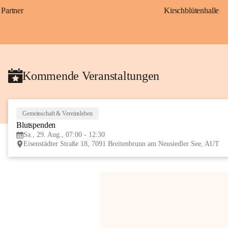
Partner
Kirschblütenhalle
Kommende Veranstaltungen
Gemeinschaft & Vereinsleben
Blutspenden
Sa., 29. Aug., 07:00 - 12:30
Eisenstädter Straße 18, 7091 Breitenbrunn am Neusiedler See, AUT