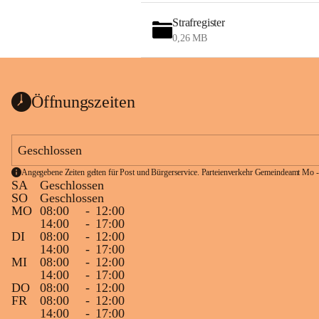
Strafregister
0,26 MB
Öffnungszeiten
Geschlossen
Angegebene Zeiten gelten für Post und Bürgerservice. Parteienverkehr Gemeindeamt Mo -
SA
Geschlossen
SO
Geschlossen
MO
08:00
-
12:00
14:00
-
17:00
DI
08:00
-
12:00
14:00
-
17:00
MI
08:00
-
12:00
14:00
-
17:00
DO
08:00
-
12:00
FR
08:00
-
12:00
14:00
-
17:00