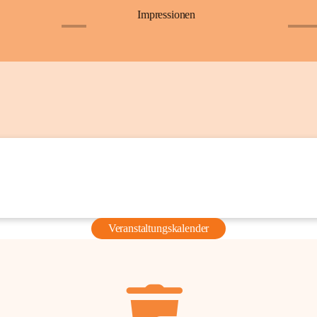
Impressionen
+6
+36
Veranstaltungskalender