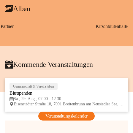
Alben
Partner
Kirschblütenhalle
Kommende Veranstaltungen
Gemeinschaft & Vereinsleben
29
Blutspenden
AUG
Sa., 29. Aug., 07:00 - 12:30
Eisenstädter Straße 18, 7091 Breitenbrunn am Neusiedler See, AUT
Veranstaltungskalender