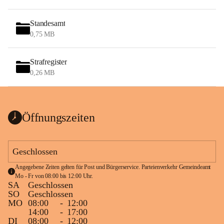
Standesamt
0,75 MB
Strafregister
0,26 MB
Öffnungszeiten
Geschlossen
Angegebene Zeiten gelten für Post und Bürgerservice. Parteienverkehr Gemeindeamt 
Mo - Fr von 08:00 bis 12:00 Uhr.
SA
Geschlossen
SO
Geschlossen
MO
08:00
-
12:00
14:00
-
17:00
DI
08:00
-
12:00