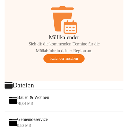
Müllkalender
Sieh dir die kommenden Termine für die
Müllabfuhr in deiner Region an.
Kalender ansehen
Dateien
Bauen & Wohnen
78,04 MB
Gemeindeservice
0,82 MB