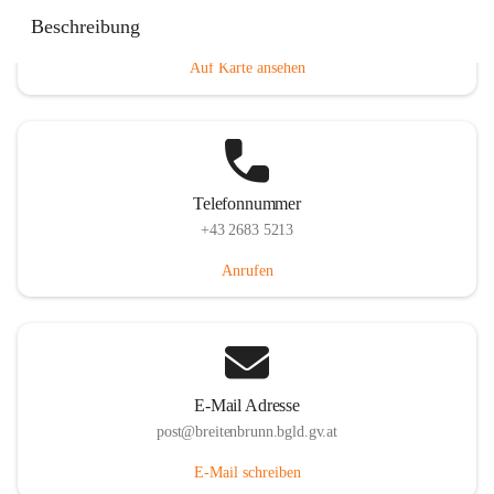
Eisenstädterstraße 18, 7091 Breitenbrunn am Neusiedler
Beschreibung
See, AUT
Auf Karte ansehen
Telefonnummer
+43 2683 5213
Anrufen
E-Mail Adresse
post@breitenbrunn.bgld.gv.at
E-Mail schreiben