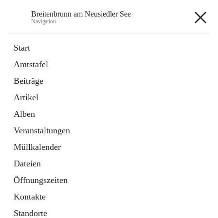
Breitenbrunn am Neusiedler See
Navigation
Breitenbrunn am Neusiedler See
Start
Amtstafel
Formulare
Beiträge
18 Schnellzugriffe
Artikel
Gemeindeservice
7 Schnellzugriffe
Alben
Veranstaltungen
+7
Müllkalender
Dateien
Öffnungszeiten
Kontakte
Hauptadresse
Standorte