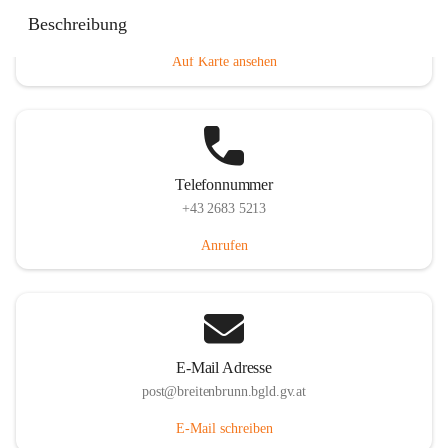
Eisenstädterstraße 18, 7091 Breitenbrunn am Neusiedler
Beschreibung
See, AUT
Auf Karte ansehen
Telefonnummer
+43 2683 5213
Anrufen
E-Mail Adresse
post@breitenbrunn.bgld.gv.at
E-Mail schreiben