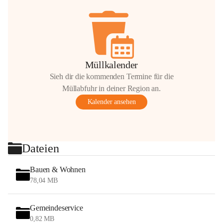
Müllkalender
Sieh dir die kommenden Termine für die
Müllabfuhr in deiner Region an.
Kalender ansehen
Dateien
Bauen & Wohnen
78,04 MB
Gemeindeservice
0,82 MB