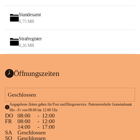
Standesamt
0,75 MB
Strafregister
0,26 MB
Öffnungszeiten
Geschlossen
Angegebene Zeiten gelten für Post und Bürgerservice. Parteienverkehr Gemeindeamt 
Mo - Fr von 08:00 bis 12:00 Uhr.
DO
08:00
-
12:00
FR
08:00
-
12:00
14:00
-
17:00
SA
Geschlossen
SO
Geschlossen