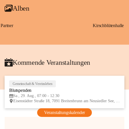
Alben
Partner
Kirschblütenhalle
Kommende Veranstaltungen
Gemeinschaft & Vereinsleben
29
Blutspenden
AUG
Sa., 29. Aug., 07:00 - 12:30
Eisenstädter Straße 18, 7091 Breitenbrunn am Neusiedler See, AUT
Veranstaltungskalender