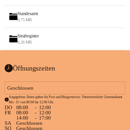
Standesamt
0,75 MB
Strafregister
0,26 MB
Öffnungszeiten
Geschlossen
Angegebene Zeiten gelten für Post und Bürgerservice. Parteienverkehr Gemeindeamt 
Mo - Fr von 08:00 bis 12:00 Uhr.
DO
08:00
-
12:00
FR
08:00
-
12:00
14:00
-
17:00
SA
Geschlossen
SO
Geschlossen