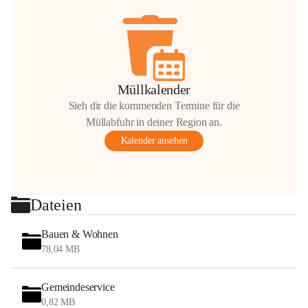
Müllkalender
Sieh dir die kommenden Termine für die
Müllabfuhr in deiner Region an.
Kalender ansehen
Dateien
Bauen & Wohnen
78,04 MB
Gemeindeservice
0,82 MB