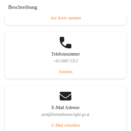
Eisenstädterstraße 18, 7091 Breitenbrunn am Neusiedler
Beschreibung
See, AUT
Auf Karte ansehen
Telefonnummer
+43 2683 5213
Anrufen
E-Mail Adresse
post@breitenbrunn.bgld.gv.at
E-Mail schreiben