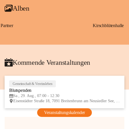
Alben
Partner
Kirschblütenhalle
Kommende Veranstaltungen
Gemeinschaft & Vereinsleben
29
Blutspenden
AUG
Sa., 29. Aug., 07:00 - 12:30
Eisenstädter Straße 18, 7091 Breitenbrunn am Neusiedler See, AUT
Veranstaltungskalender