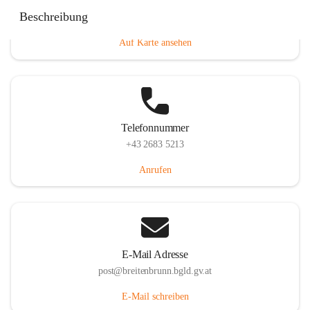
Eisenstädterstraße 18, 7091 Breitenbrunn am Neusiedler
Beschreibung
See, AUT
Auf Karte ansehen
Telefonnummer
+43 2683 5213
Anrufen
E-Mail Adresse
post@breitenbrunn.bgld.gv.at
E-Mail schreiben