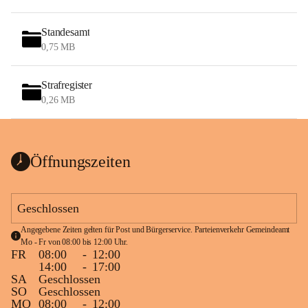
Standesamt
0,75 MB
Strafregister
0,26 MB
Öffnungszeiten
Geschlossen
Angegebene Zeiten gelten für Post und Bürgerservice. Parteienverkehr Gemeindeamt 
Mo - Fr von 08:00 bis 12:00 Uhr.
FR
08:00
-
12:00
14:00
-
17:00
SA
Geschlossen
SO
Geschlossen
MO
08:00
-
12:00