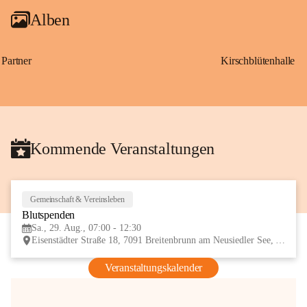
Alben
Partner
Kirschblütenhalle
Kommende Veranstaltungen
Gemeinschaft & Vereinsleben
29
Blutspenden
AUG
Sa., 29. Aug., 07:00 - 12:30
Eisenstädter Straße 18, 7091 Breitenbrunn am Neusiedler See, AUT
Veranstaltungskalender