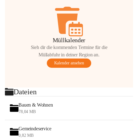
Müllkalender
Sieh dir die kommenden Termine für die
Müllabfuhr in deiner Region an.
Kalender ansehen
Dateien
Bauen & Wohnen
78,04 MB
Gemeindeservice
0,82 MB