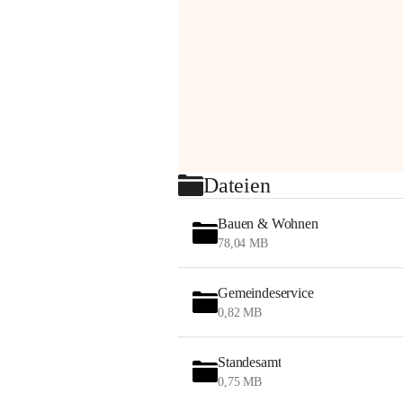
Dateien
Bauen & Wohnen
78,04 MB
Gemeindeservice
0,82 MB
Standesamt
0,75 MB