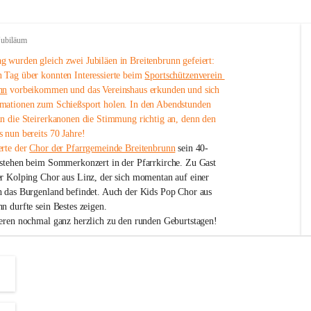
Jubiläum
 wurden gleich zwei Jubiläen in Breitenbrunn gefeiert: 
 Tag über konnten Interessierte beim 
Sportschützenverein 
nn
 vorbeikommen und das Vereinshaus erkunden und sich 
mationen zum Schießsport holen. In den Abendstunden 
nn die Steirerkanonen die Stimmung richtig an, denn den 
 nun bereits 70 Jahre!
rte der 
Chor der Pfarrgemeinde Breitenbrunn
 sein 40-
estehen beim Sommerkonzert in der Pfarrkirche. Zu Gast 
er Kolping Chor aus Linz, der sich momentan auf einer 
h das Burgenland befindet. Auch der Kids Pop Chor aus 
n durfte sein Bestes zeigen.
ieren nochmal ganz herzlich zu den runden Geburtstagen!