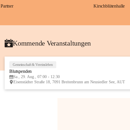
Partner
Kirschblütenhalle
Kommende Veranstaltungen
Gemeinschaft & Vereinsleben
Blutspenden
Sa., 29. Aug., 07:00 - 12:30
Eisenstädter Straße 18, 7091 Breitenbrunn am Neusiedler See, AUT