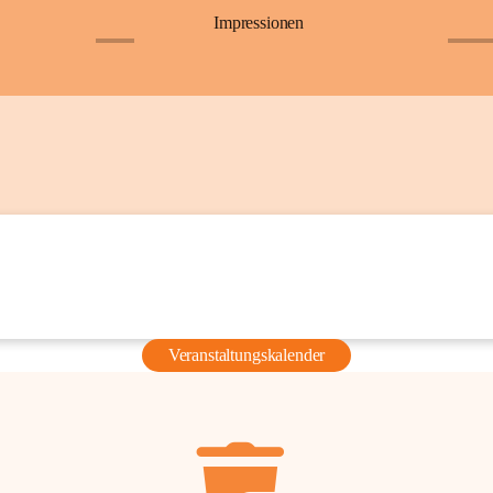
Impressionen
+6
+36
Veranstaltungskalender