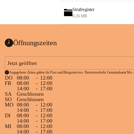
Strafregister
0,26 MB
Öffnungszeiten
Jetzt geöffnet
Angegebene Zeiten gelten für Post und Bürgerservice. Parteienverkehr Gemeindeamt Mo -
DO
08:00
-
12:00
FR
08:00
-
12:00
14:00
-
17:00
SA
Geschlossen
SO
Geschlossen
MO
08:00
-
12:00
14:00
-
17:00
DI
08:00
-
12:00
14:00
-
17:00
MI
08:00
-
12:00
14:00
-
17:00